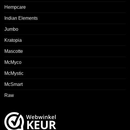
Hempcare
Indian Elements
Jumbo
Kratopia
Mascotte
McMyco
McMystic
McSmart
Raw