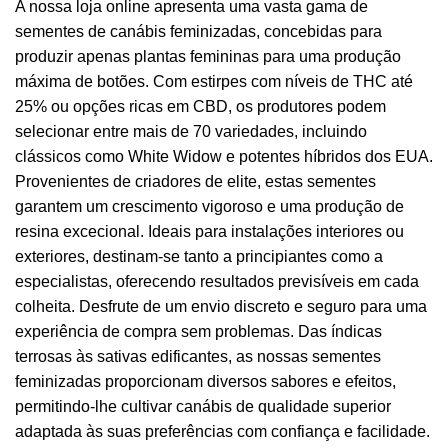
A nossa loja online apresenta uma vasta gama de
sementes de canábis feminizadas, concebidas para
produzir apenas plantas femininas para uma produção
máxima de botões. Com estirpes com níveis de THC até
25% ou opções ricas em CBD, os produtores podem
selecionar entre mais de 70 variedades, incluindo
clássicos como White Widow e potentes híbridos dos EUA.
Provenientes de criadores de elite, estas sementes
garantem um crescimento vigoroso e uma produção de
resina excecional. Ideais para instalações interiores ou
exteriores, destinam-se tanto a principiantes como a
especialistas, oferecendo resultados previsíveis em cada
colheita. Desfrute de um envio discreto e seguro para uma
experiência de compra sem problemas. Das índicas
terrosas às sativas edificantes, as nossas sementes
feminizadas proporcionam diversos sabores e efeitos,
permitindo-lhe cultivar canábis de qualidade superior
adaptada às suas preferências com confiança e facilidade.