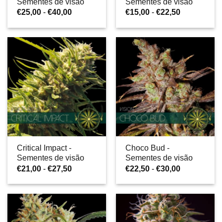
Sementes de visão
Sementes de visão
Gama
Gama
€
25,00
-
€
40,00
€
15,00
-
€
22,50
de
de
preços:
preços:
€25,00
€15,00
a
a
€40,00
€22,50
Critical Impact -
Choco Bud -
Sementes de visão
Sementes de visão
Gama
Gama
€
21,00
-
€
27,50
€
22,50
-
€
30,00
de
de
preços:
preços:
€21,00
€22,50
a
a
€27,50
€30,00