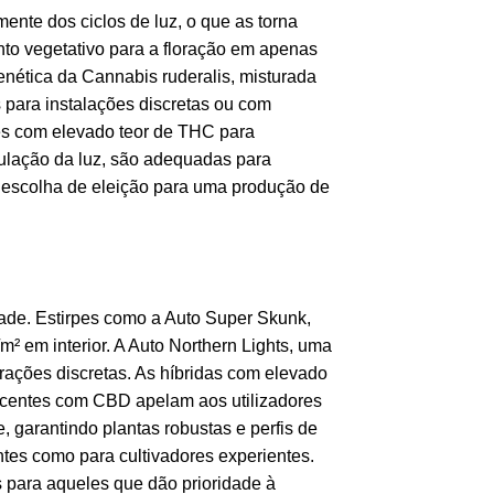
nte dos ciclos de luz, o que as torna
nto vegetativo para a floração em apenas
ética da Cannabis ruderalis, misturada
 para instalações discretas ou com
des com elevado teor de THC para
pulação da luz, são adequadas para
ma escolha de eleição para uma produção de
ade. Estirpes como a Auto Super Skunk,
 em interior. A Auto Northern Lights, uma
urações discretas. As híbridas com elevado
escentes com CBD apelam aos utilizadores
 garantindo plantas robustas e perfis de
antes como para cultivadores experientes.
 para aqueles que dão prioridade à