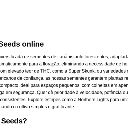
Seeds online
iversificada de sementes de canábis autoflorescentes, adaptad
aticamente para a floração, eliminando a necessidade de hor
 com elevado teor de THC, como a Super Skunk, ou variedades 
ricanos de confiança, as nossas sementes garantem plantas r
compacto ideal para espaços pequenos, com colheitas em apen
 em segurança. Quer dê prioridade à velocidade, potência ou
consistentes. Explore estirpes como a Northern Lights para um
nando o cultivo simples e gratificante.
g Seeds?