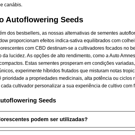
de canábis.
ao Autoflowering Seeds
ém dos bestsellers, as nossas alternativas de sementes autofl
dow proporcionam efeitos indica-sativa equilibrados com colhei
florescentes com CBD destinam-se a cultivadores focados no be
o da lucidez. As opções de alto rendimento, como a Auto Amnes
compactos. Estas sementes prosperam em condições variadas, 
nicos, experimente híbridos frutados que misturam notas tropi
dê prioridade a propriedades medicinais, alta potência ou ciclos
cada cultivador personalizar a sua experiência de cultivo com f
Autoflowering Seeds
orescentes podem ser utilizadas?