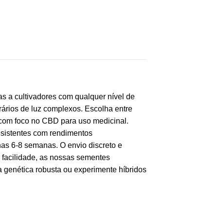
as a cultivadores com qualquer nível de
ários de luz complexos. Escolha entre
com foco no CBD para uso medicinal.
esistentes com rendimentos
as 6-8 semanas. O envio discreto e
 facilidade, as nossas sementes
a genética robusta ou experimente híbridos