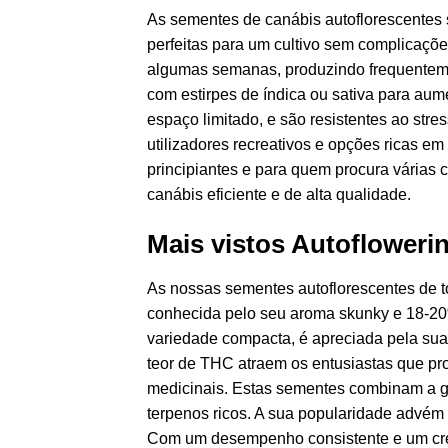
As sementes de canábis autoflorescentes 
perfeitas para um cultivo sem complicaçõe
algumas semanas, produzindo frequenteme
com estirpes de índica ou sativa para aum
espaço limitado, e são resistentes ao str
utilizadores recreativos e opções ricas 
principiantes e para quem procura várias 
canábis eficiente e de alta qualidade.
Mais vistos Autofloweri
As nossas sementes autoflorescentes de t
conhecida pelo seu aroma skunky e 18-20%
variedade compacta, é apreciada pela sua r
teor de THC atraem os entusiastas que pr
medicinais. Estas sementes combinam a gen
terpenos ricos. A sua popularidade advém d
Com um desempenho consistente e um cresc