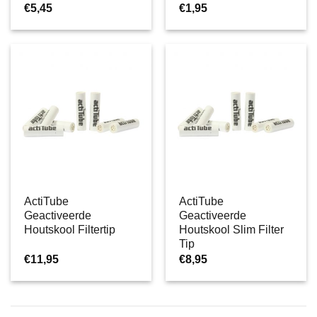
€
5,45
€
1,95
ActiTube
ActiTube
Geactiveerde
Geactiveerde
Houtskool Filtertip
Houtskool Slim Filter
Tip
€
11,95
€
8,95