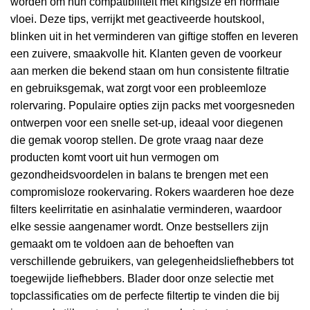
worden om hun compatibiliteit met kingsize en normale
vloei. Deze tips, verrijkt met geactiveerde houtskool,
blinken uit in het verminderen van giftige stoffen en leveren
een zuivere, smaakvolle hit. Klanten geven de voorkeur
aan merken die bekend staan om hun consistente filtratie
en gebruiksgemak, wat zorgt voor een probleemloze
rolervaring. Populaire opties zijn packs met voorgesneden
ontwerpen voor een snelle set-up, ideaal voor diegenen
die gemak voorop stellen. De grote vraag naar deze
producten komt voort uit hun vermogen om
gezondheidsvoordelen in balans te brengen met een
compromisloze rookervaring. Rokers waarderen hoe deze
filters keelirritatie en asinhalatie verminderen, waardoor
elke sessie aangenamer wordt. Onze bestsellers zijn
gemaakt om te voldoen aan de behoeften van
verschillende gebruikers, van gelegenheidsliefhebbers tot
toegewijde liefhebbers. Blader door onze selectie met
topclassificaties om de perfecte filtertip te vinden die bij