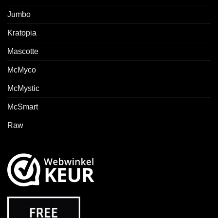
Jumbo
Kratopia
Mascotte
McMyco
McMystic
McSmart
Raw