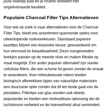
jouw rookstijl past en je routine verbetert met
ongeëvenaarde kwaliteit.
Populaire Charcoal Filter Tips Alternatieven
Voor wie op zoek is naar alternatieven voor de Charcoal
Filter Tips, biedt ons assortiment spannende opties voor
uiteenlopende rookvoorkeuren. Standaard papieren
kaarttips blijven een klassieke keuze, gewaardeerd om
hun eenvoud en betaalbaarheid. Deze voorgesneden
boekjes passen op de meeste vloei en maken filtratie op
maat mogelijk. Een ander populair alternatief zijn slanke
cellulose filters, die een schone hit geven zonder de smaak
te veranderen. Voor milieubewuste rokers bieden
biologisch afbreekbare tipjes van natuurlijke materialen
een duurzame optie zonder dat dit ten koste gaat van de
prestaties. Filtertips van glas worden ook steeds
populairder en bieden een herbruikbare oplossing die de
luchtstroom verbetert en de hoeveelheid afval vermindert.