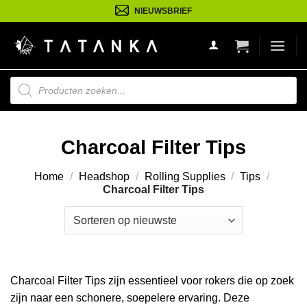
Ga
NIEUWSBRIEF
naar
inhoud
Producten
zoeken
Charcoal Filter Tips
Home
/
Headshop
/
Rolling Supplies
/
Tips
/
Charcoal Filter Tips
Charcoal Filter Tips zijn essentieel voor rokers die op zoek
zijn naar een schonere, soepelere ervaring. Deze