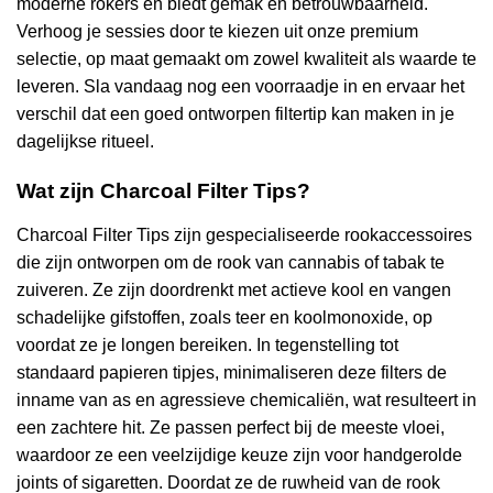
moderne rokers en biedt gemak en betrouwbaarheid.
Verhoog je sessies door te kiezen uit onze premium
selectie, op maat gemaakt om zowel kwaliteit als waarde te
leveren. Sla vandaag nog een voorraadje in en ervaar het
verschil dat een goed ontworpen filtertip kan maken in je
dagelijkse ritueel.
Wat zijn Charcoal Filter Tips?
Charcoal Filter Tips zijn gespecialiseerde rookaccessoires
die zijn ontworpen om de rook van cannabis of tabak te
zuiveren. Ze zijn doordrenkt met actieve kool en vangen
schadelijke gifstoffen, zoals teer en koolmonoxide, op
voordat ze je longen bereiken. In tegenstelling tot
standaard papieren tipjes, minimaliseren deze filters de
inname van as en agressieve chemicaliën, wat resulteert in
een zachtere hit. Ze passen perfect bij de meeste vloei,
waardoor ze een veelzijdige keuze zijn voor handgerolde
joints of sigaretten. Doordat ze de ruwheid van de rook