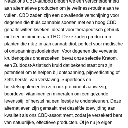
Naast ons CBD-aanbod bieden we een verscheidenheid
aan alternatieve producten om je wellness-routine aan te
vullen. CBD zaden zijn een opvallende verschijning voor
degenen die thuis cannabis soorten met een hoog CBD
gehalte willen kweken, ideaal voor therapeutisch gebruik
met een minimum aan THC. Deze zaden produceren
planten die rijk zijn aan cannabidiol, perfect voor medische
of ontspanningsdoeleinden. Voor degenen die verwante
kruidenopties onderzoeken, bevat onze selectie Kratom,
een Zuidoost-Aziatisch kruid dat bekend staat om zijn
potentieel om te helpen bij ontspanning, pijnverlichting of
zelfs herstel van verslaving. Superfoods en
herstelsupplementen zijn ook prominent aanwezig,
boordevol vitaminen en mineralen om een gezonde
levensstijl of herstel na een feestje te ondersteunen. Deze
alternatieven zijn gemaakt met dezelfde toewijding aan
kwaliteit als ons CBD-assortiment, zodat je verzekerd bent
van natuurlijke, effectieve producten. Of je nu je eigen