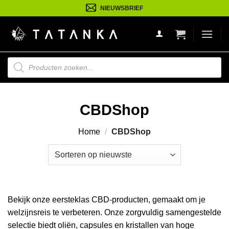
Ga
NIEUWSBRIEF
naar
inhoud
Producten
zoeken
CBDShop
Home
/
CBDShop
Bekijk onze eersteklas CBD-producten, gemaakt om je
welzijnsreis te verbeteren. Onze zorgvuldig samengestelde
selectie biedt oliën, capsules en kristallen van hoge