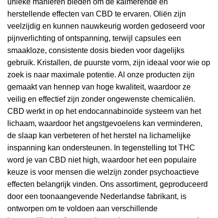
unieke manieren bieden om de kalmerende en
herstellende effecten van CBD te ervaren. Oliën zijn
veelzijdig en kunnen nauwkeurig worden gedoseerd voor
pijnverlichting of ontspanning, terwijl capsules een
smaakloze, consistente dosis bieden voor dagelijks
gebruik. Kristallen, de puurste vorm, zijn ideaal voor wie op
zoek is naar maximale potentie. Al onze producten zijn
gemaakt van hennep van hoge kwaliteit, waardoor ze
veilig en effectief zijn zonder ongewenste chemicaliën.
CBD werkt in op het endocannabinoïde systeem van het
lichaam, waardoor het angstgevoelens kan verminderen,
de slaap kan verbeteren of het herstel na lichamelijke
inspanning kan ondersteunen. In tegenstelling tot THC
word je van CBD niet high, waardoor het een populaire
keuze is voor mensen die welzijn zonder psychoactieve
effecten belangrijk vinden. Ons assortiment, geproduceerd
door een toonaangevende Nederlandse fabrikant, is
ontworpen om te voldoen aan verschillende