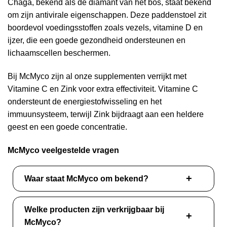
Chaga, bekend als de diamant van het bos, staat bekend
om zijn antivirale eigenschappen. Deze paddenstoel zit
boordevol voedingsstoffen zoals vezels, vitamine D en
ijzer, die een goede gezondheid ondersteunen en
lichaamscellen beschermen.
Bij McMyco zijn al onze supplementen verrijkt met
Vitamine C en Zink voor extra effectiviteit. Vitamine C
ondersteunt de energiestofwisseling en het
immuunsysteem, terwijl Zink bijdraagt aan een heldere
geest en een goede concentratie.
McMyco veelgestelde vragen
Waar staat McMyco om bekend?
Welke producten zijn verkrijgbaar bij
McMyco?