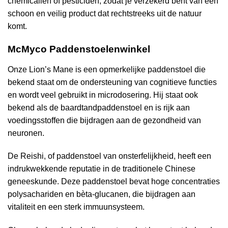
chemicaliën of pesticiden, zodat je verzekerd bent van een
schoon en veilig product dat rechtstreeks uit de natuur
komt.
McMyco Paddenstoelenwinkel
Onze Lion’s Mane is een opmerkelijke paddenstoel die
bekend staat om de ondersteuning van cognitieve functies
en wordt veel gebruikt in microdosering. Hij staat ook
bekend als de baardtandpaddenstoel en is rijk aan
voedingsstoffen die bijdragen aan de gezondheid van
neuronen.
De Reishi, of paddenstoel van onsterfelijkheid, heeft een
indrukwekkende reputatie in de traditionele Chinese
geneeskunde. Deze paddenstoel bevat hoge concentraties
polysachariden en bèta-glucanen, die bijdragen aan
vitaliteit en een sterk immuunsysteem.