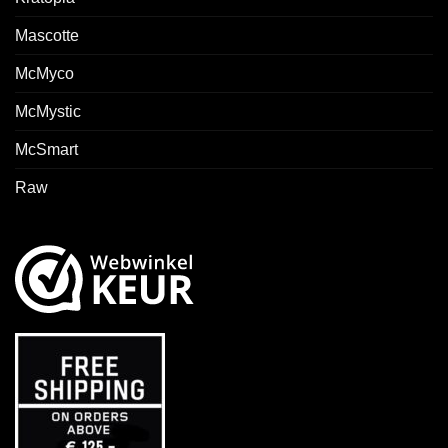
Mascotte
McMyco
McMystic
McSmart
Raw