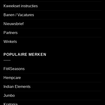
Kweekset instructies
Banen / Vacatures
Nieuwsbrief
Partners
Winkels
POPULAIRE MERKEN
Fit4Seasons
Hempcare
Indian Elements
Jumbo
Kratopia