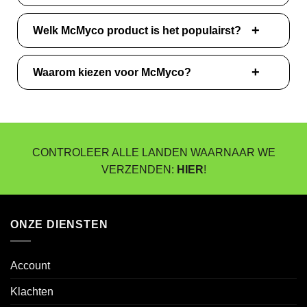
Welk McMyco product is het populairst?
Waarom kiezen voor McMyco?
CONTROLEER ALLE LANDEN WAARNAAR WE
VERZENDEN:
HIER
!
ONZE DIENSTEN
Account
Klachten