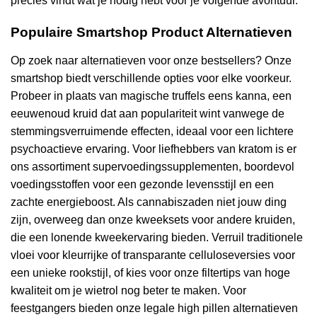
precies vindt wat je nodig hebt voor je volgende avontuur.
Populaire Smartshop Product Alternatieven
Op zoek naar alternatieven voor onze bestsellers? Onze
smartshop biedt verschillende opties voor elke voorkeur.
Probeer in plaats van magische truffels eens kanna, een
eeuwenoud kruid dat aan populariteit wint vanwege de
stemmingsverruimende effecten, ideaal voor een lichtere
psychoactieve ervaring. Voor liefhebbers van kratom is er
ons assortiment supervoedingssupplementen, boordevol
voedingsstoffen voor een gezonde levensstijl en een
zachte energieboost. Als cannabiszaden niet jouw ding
zijn, overweeg dan onze kweeksets voor andere kruiden,
die een lonende kweekervaring bieden. Verruil traditionele
vloei voor kleurrijke of transparante celluloseversies voor
een unieke rookstijl, of kies voor onze filtertips van hoge
kwaliteit om je wietrol nog beter te maken. Voor
feestgangers bieden onze legale high pillen alternatieven