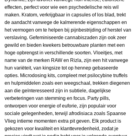
effecten, perfect voor wie een psychedelische reis wil
maken. Kratom, verkrijgbaar in capsules of los blad, trekt
de aandacht vanwege de kalmerende eigenschappen en
het vermogen om te helpen bij pijnbestrijding of herstel van
verslaving. Gefeminiseerde cannabiszaden zijn ook zeer
gewild en bieden kwekers betrouwbare planten met een
hoge opbrengst in verschillende soorten. Vloeitjes, met
name van de merken RAW en Rizla, zijn een hit vanwege
hun variëteit, van kingsize tot op hennep gebaseerde
opties. Microdosing kits, compleet met psilocybine truffels
en hulpmiddelen zoals een weegschaal, trekken diegenen
aan die geïnteresseerd zijn in subtiele, dagelijkse
verbeteringen van stemming en focus. Party pills,
ontworpen voor energie of euforie, zijn populair voor
sociale gelegenheden, terwijl afrodisiaca zoals Spaanse
Vlieg intieme momenten extra pit geven. Elk product is
gekozen voor kwaliteit en klanttevredenheid, zodat je