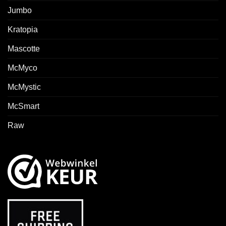
Jumbo
Kratopia
Mascotte
McMyco
McMystic
McSmart
Raw