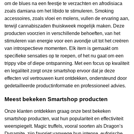
om de blues na een feestje te verzachten en afrodisiaca
zoals damiana om het libido te stimuleren. Smoking
accessoires, zoals vloei en molens, vullen de ervaring aan,
terwijl cannabiszaden thuiskweek mogelijk maken. Deze
producten voorzien in verschillende behoeften, van het
stimuleren van energie voor een avondje uit tot het creëren
van introspectieve momenten. Elk item is gemaakt om
specifieke sensaties op te roepen, of het nu gaat om een
trippy vibe of diepe ontspanning. Met een focus op kwaliteit
en legaliteit zorgt onze smartshop ervoor dat je deze
effecten vol vertrouwen kunt ontdekken, ondersteund door
gedetailleerde productinformatie en professioneel advies.
Meest bekeken Smartshop producten
Onze klanten ontdekken graag onze best bekeken
smartshop producten, wat hun populariteit en effectiviteit
weerspiegelt. Magic truffels, vooral soorten als Dragon’s
Dynamite, zijn favoriet vanwege hun intense, euforische