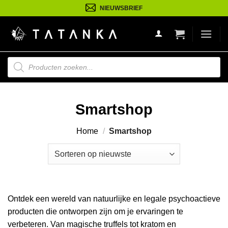
Ga
NIEUWSBRIEF
naar
inhoud
Producten
zoeken
Smartshop
Home
/
Smartshop
Ontdek een wereld van natuurlijke en legale psychoactieve
producten die ontworpen zijn om je ervaringen te
verbeteren. Van magische truffels tot kratom en