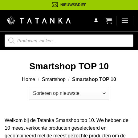
Ga
NIEUWSBRIEF
naar
inhoud
Producten
zoeken
Smartshop TOP 10
Home
/
Smartshop
/
Smartshop TOP 10
Welkom bij de Tatanka Smartshop top 10. We hebben de
10 meest verkochte producten geselecteerd en
gecombineerd met de meest gezochte producten om de