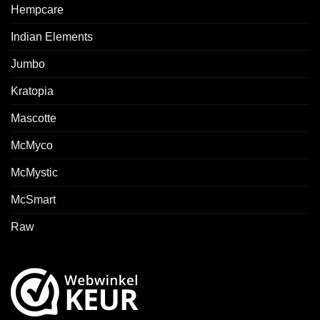
Hempcare
Indian Elements
Jumbo
Kratopia
Mascotte
McMyco
McMystic
McSmart
Raw