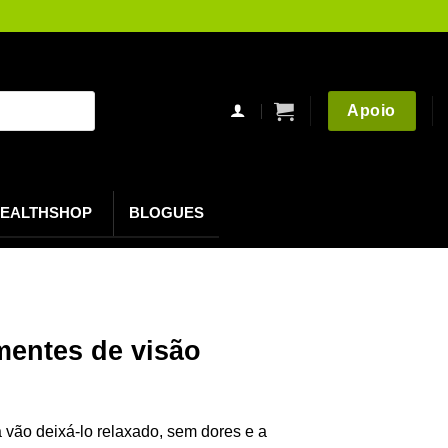
Apoio
EALTHSHOP
BLOGUES
mentes de visão
a vão deixá-lo relaxado, sem dores e a