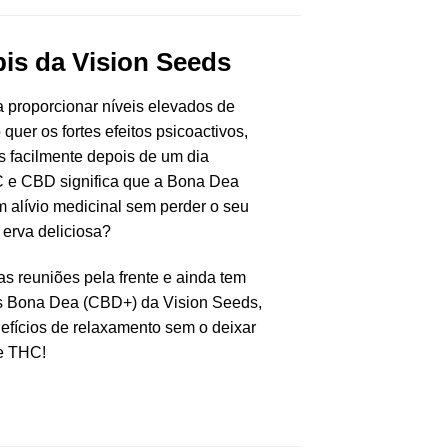
is da Vision Seeds
a proporcionar níveis elevados de
uer os fortes efeitos psicoactivos,
s facilmente depois de um dia
HC e CBD significa que a Bona Dea
 alívio medicinal sem perder o seu
erva deliciosa?
s reuniões pela frente e ainda tem
is Bona Dea (CBD+) da Vision Seeds,
efícios de relaxamento sem o deixar
de THC!