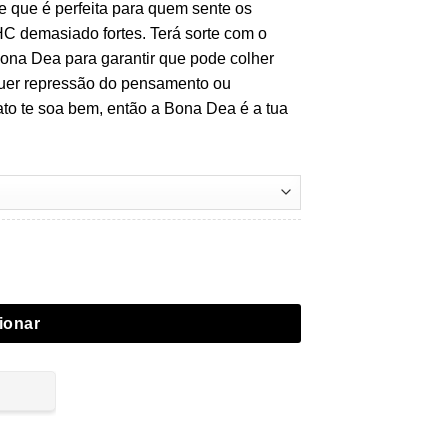
 que é perfeita para quem sente os
HC demasiado fortes. Terá sorte com o
na Dea para garantir que pode colher
quer repressão do pensamento ou
to te soa bem, então a Bona Dea é a tua
eeds
ionar