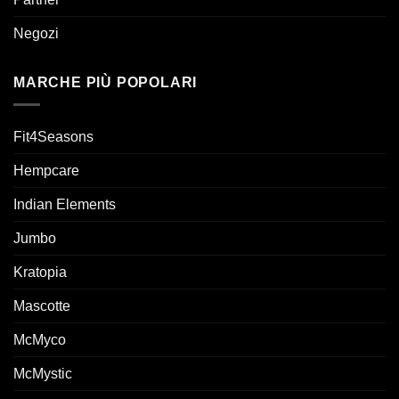
Negozi
MARCHE PIÙ POPOLARI
Fit4Seasons
Hempcare
Indian Elements
Jumbo
Kratopia
Mascotte
McMyco
McMystic