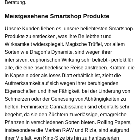
Beratung.
Meistgesehene Smartshop Produkte
Unsere Kunden lieben es, unsere beliebtesten Smartshop-
Produkte zu entdecken, was ihre Beliebtheit und
Wirksamkeit widerspiegelt. Magische Trüffel, vor allem
Sorten wie Dragon’s Dynamite, sind wegen ihrer
intensiven, euphorischen Wirkung sehr beliebt - perfekt für
alle, die eine psychedelische Reise anstreben. Kratom, die
in Kapseln oder als loses Blatt erhältlich ist, zieht die
Aufmerksamkeit auf sich wegen ihrer beruhigenden
Eigenschaften und ihrer Fähigkeit, bei der Linderung von
Schmerzen oder der Genesung von Abhängigkeiten zu
helfen. Feminisierte Cannabissamen sind ebenfalls sehr
begehrt, da sie den Züchtern zuverlässige, ertragreiche
Pflanzen in verschiedenen Sorten bieten. Rolling Papers,
insbesondere die Marken RAW und Rizla, sind aufgrund
ihrer Vielfalt, von King-Size bis hin zu hanfbasierten