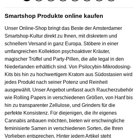
Smartshop Produkte online kaufen
Unser Online-Shop bringt das Beste der Amsterdamer
Smartshop-Kultur direkt zu Ihnen, mit diskretem und
schnellem Versand in ganz Europa. Stöbere in einer
umfangreichen Kollektion psychoaktiver Kräuter,
magischer Trüffel und Party-Pillen, die alle legal in den
Niederlanden erhältlich sind. Von Psilocybin-Mikrodosing-
Kits bis hin zu hochwertigem Kratom aus Südostasien wird
jedes Produkt nach seiner Potenz und Reinheit
ausgewählt. Unser Angebot umfasst auch Raucherzubehör
wie Rolling Papers in verschiedenen Größen, von Hanf bis
hin zu transparenter Zellulose, und Grinders für die
perfekte Konsistenz. Für diejenigen, die ihr eigenes
Cannabis anbauen möchten, bieten wir erschwingliche
feminisierte Samen in verschiedenen Sorten, die Ihren
Vorlieben entsprechen. Hinter jedem Artikel steht