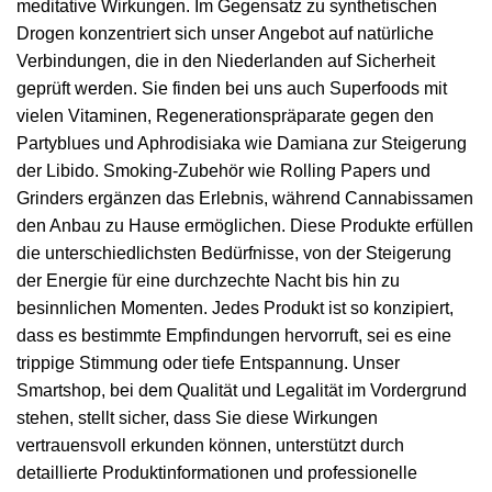
meditative Wirkungen. Im Gegensatz zu synthetischen
Drogen konzentriert sich unser Angebot auf natürliche
Verbindungen, die in den Niederlanden auf Sicherheit
geprüft werden. Sie finden bei uns auch Superfoods mit
vielen Vitaminen, Regenerationspräparate gegen den
Partyblues und Aphrodisiaka wie Damiana zur Steigerung
der Libido. Smoking-Zubehör wie Rolling Papers und
Grinders ergänzen das Erlebnis, während Cannabissamen
den Anbau zu Hause ermöglichen. Diese Produkte erfüllen
die unterschiedlichsten Bedürfnisse, von der Steigerung
der Energie für eine durchzechte Nacht bis hin zu
besinnlichen Momenten. Jedes Produkt ist so konzipiert,
dass es bestimmte Empfindungen hervorruft, sei es eine
trippige Stimmung oder tiefe Entspannung. Unser
Smartshop, bei dem Qualität und Legalität im Vordergrund
stehen, stellt sicher, dass Sie diese Wirkungen
vertrauensvoll erkunden können, unterstützt durch
detaillierte Produktinformationen und professionelle