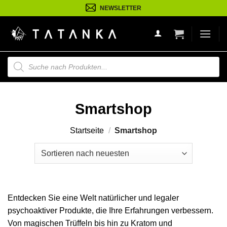
Zum
NEWSLETTER
Inhalt
springen
Suche
nach
Produkten
Smartshop
Startseite
/
Smartshop
Entdecken Sie eine Welt natürlicher und legaler
psychoaktiver Produkte, die Ihre Erfahrungen verbessern.
Von magischen Trüffeln bis hin zu Kratom und