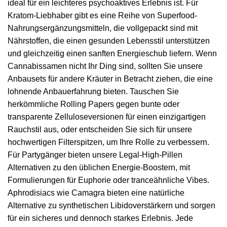
ideal für ein leichteres psychoaktives Erlebnis ist. Für
Kratom-Liebhaber gibt es eine Reihe von Superfood-
Nahrungsergänzungsmitteln, die vollgepackt sind mit
Nährstoffen, die einen gesunden Lebensstil unterstützen
und gleichzeitig einen sanften Energieschub liefern. Wenn
Cannabissamen nicht Ihr Ding sind, sollten Sie unsere
Anbausets für andere Kräuter in Betracht ziehen, die eine
lohnende Anbauerfahrung bieten. Tauschen Sie
herkömmliche Rolling Papers gegen bunte oder
transparente Zelluloseversionen für einen einzigartigen
Rauchstil aus, oder entscheiden Sie sich für unsere
hochwertigen Filterspitzen, um Ihre Rolle zu verbessern.
Für Partygänger bieten unsere Legal-High-Pillen
Alternativen zu den üblichen Energie-Boostern, mit
Formulierungen für Euphorie oder tranceähnliche Vibes.
Aphrodisiacs wie Camagra bieten eine natürliche
Alternative zu synthetischen Libidoverstärkern und sorgen
für ein sicheres und dennoch starkes Erlebnis. Jede