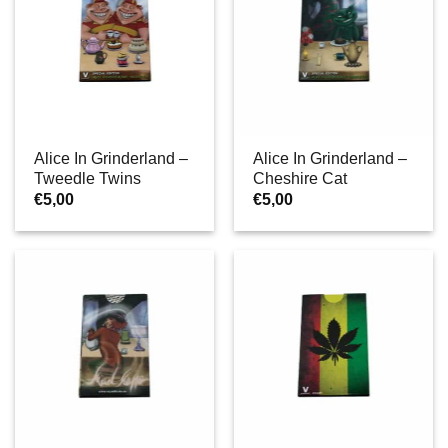
Alice In Grinderland –
Alice In Grinderland –
Tweedle Twins
Cheshire Cat
€
5,00
€
5,00