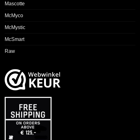
Mascotte
McMyco
McMystic
McSmart
Raw