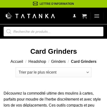
Passer
LETTRE D'INFORMATION
au
contenu
Recherche
de
produits
Card Grinders
Accueil
/
Headshop
/
Grinders
/
Card Grinders
Découvrez la commodité ultime des moulins à cartes,
parfaits pour moudre de l'herbe discrètement et avec style
lors de vos déplacements. Ces outils compacts et peu