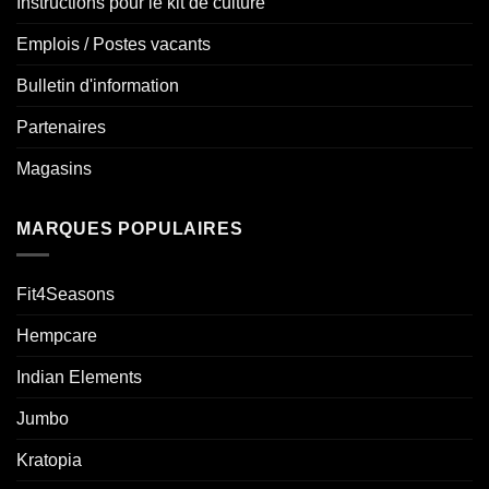
Instructions pour le kit de culture
Emplois / Postes vacants
Bulletin d'information
Partenaires
Magasins
MARQUES POPULAIRES
Fit4Seasons
Hempcare
Indian Elements
Jumbo
Kratopia