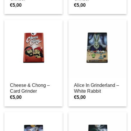
€
5,00
€
5,00
Cheese & Chong –
Alice In Grinderland –
Card Grinder
White Rabbit
€
5,00
€
5,00