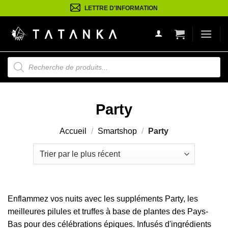
Passer
LETTRE D'INFORMATION
au
contenu
Recherche
de
produits
Party
Accueil
/
Smartshop
/
Party
Enflammez vos nuits avec les suppléments Party, les
meilleures pilules et truffes à base de plantes des Pays-
Bas pour des célébrations épiques. Infusés d'ingrédients