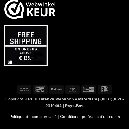
Virement
Bancontact
BitCoin
Eps
GiroPay
IDeal
bancaire
Copyright 2026 ©
Tatanka Webshop Amsterdam | (0031)(0)20-
2310494 | Pays-Bas
Politique de confidentialité
| Conditions générales d'utilisation