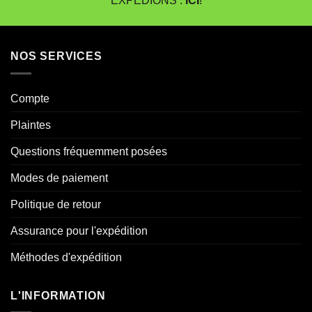
EXPÉDIONS :
ICI
!
NOS SERVICES
Compte
Plaintes
Questions fréquemment posées
Modes de paiement
Politique de retour
Assurance pour l'expédition
Méthodes d'expédition
L'INFORMATION