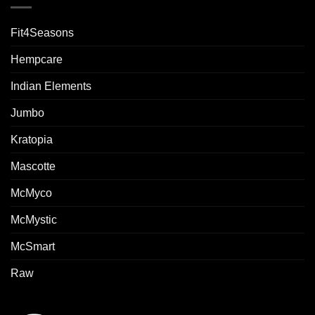
Fit4Seasons
Hempcare
Indian Elements
Jumbo
Kratopia
Mascotte
McMyco
McMystic
McSmart
Raw