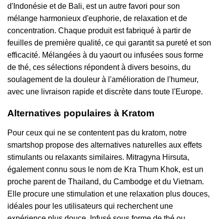
d'Indonésie et de Bali, est un autre favori pour son
mélange harmonieux d'euphorie, de relaxation et de
concentration. Chaque produit est fabriqué à partir de
feuilles de première qualité, ce qui garantit sa pureté et son
efficacité. Mélangées à du yaourt ou infusées sous forme
de thé, ces sélections répondent à divers besoins, du
soulagement de la douleur à l'amélioration de l'humeur,
avec une livraison rapide et discrète dans toute l'Europe.
Alternatives populaires à Kratom
Pour ceux qui ne se contentent pas du kratom, notre
smartshop propose des alternatives naturelles aux effets
stimulants ou relaxants similaires. Mitragyna Hirsuta,
également connu sous le nom de Kra Thum Khok, est un
proche parent de Thailand, du Cambodge et du Vietnam.
Elle procure une stimulation et une relaxation plus douces,
idéales pour les utilisateurs qui recherchent une
expérience plus douce. Infusé sous forme de thé ou