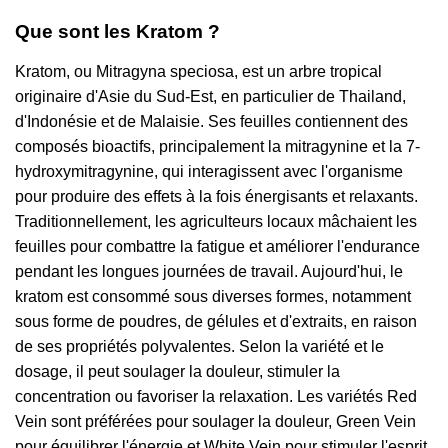
Que sont les Kratom ?
Kratom, ou Mitragyna speciosa, est un arbre tropical
originaire d'Asie du Sud-Est, en particulier de Thailand,
d'Indonésie et de Malaisie. Ses feuilles contiennent des
composés bioactifs, principalement la mitragynine et la 7-
hydroxymitragynine, qui interagissent avec l'organisme
pour produire des effets à la fois énergisants et relaxants.
Traditionnellement, les agriculteurs locaux mâchaient les
feuilles pour combattre la fatigue et améliorer l'endurance
pendant les longues journées de travail. Aujourd'hui, le
kratom est consommé sous diverses formes, notamment
sous forme de poudres, de gélules et d'extraits, en raison
de ses propriétés polyvalentes. Selon la variété et le
dosage, il peut soulager la douleur, stimuler la
concentration ou favoriser la relaxation. Les variétés Red
Vein sont préférées pour soulager la douleur, Green Vein
pour équilibrer l'énergie et White Vein pour stimuler l'esprit.