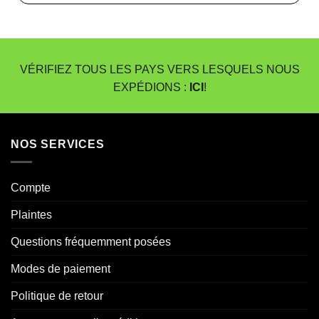
VÉRIFIEZ TOUS LES PAYS VERS LESQUELS NOUS
EXPÉDIONS :
ICI
!
NOS SERVICES
Compte
Plaintes
Questions fréquemment posées
Modes de paiement
Politique de retour