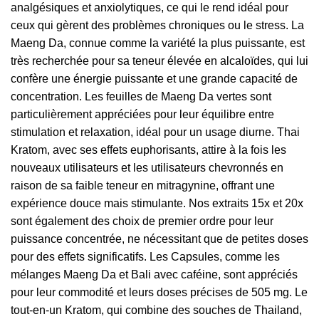
analgésiques et anxiolytiques, ce qui le rend idéal pour
ceux qui gèrent des problèmes chroniques ou le stress. La
Maeng Da, connue comme la variété la plus puissante, est
très recherchée pour sa teneur élevée en alcaloïdes, qui lui
confère une énergie puissante et une grande capacité de
concentration. Les feuilles de Maeng Da vertes sont
particulièrement appréciées pour leur équilibre entre
stimulation et relaxation, idéal pour un usage diurne. Thai
Kratom, avec ses effets euphorisants, attire à la fois les
nouveaux utilisateurs et les utilisateurs chevronnés en
raison de sa faible teneur en mitragynine, offrant une
expérience douce mais stimulante. Nos extraits 15x et 20x
sont également des choix de premier ordre pour leur
puissance concentrée, ne nécessitant que de petites doses
pour des effets significatifs. Les Capsules, comme les
mélanges Maeng Da et Bali avec caféine, sont appréciés
pour leur commodité et leurs doses précises de 505 mg. Le
tout-en-un Kratom, qui combine des souches de Thailand,