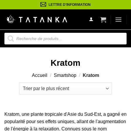
Passer
LETTRE D'INFORMATION
au
contenu
Recherche
de
produits
Kratom
Accueil
/
Smartshop
/
Kratom
Kratom, une plante tropicale d'Asie du Sud-Est, a gagné en
popularité pour ses effets uniques, allant de l'augmentation
de l'énergie à la relaxation. Connues sous le nom