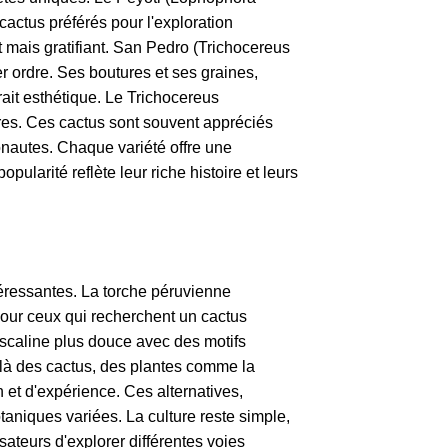
 cactus préférés pour l'exploration
t mais gratifiant. San Pedro (Trichocereus
r ordre. Ses boutures et ses graines,
trait esthétique. Le Trichocereus
ires. Ces cactus sont souvent appréciés
chonautes. Chaque variété offre une
pularité reflète leur riche histoire et leurs
ntéressantes. La torche péruvienne
pour ceux qui recherchent un cactus
escaline plus douce avec des motifs
delà des cactus, des plantes comme la
n et d'expérience. Ces alternatives,
taniques variées. La culture reste simple,
ateurs d'explorer différentes voies