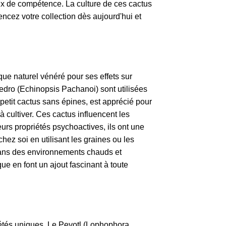
x de compétence. La culture de ces cactus
ncez votre collection dès aujourd'hui et
ue naturel vénéré pour ses effets sur
edro (Echinopsis Pachanoi) sont utilisées
petit cactus sans épines, est apprécié pour
à cultiver. Ces cactus influencent les
urs propriétés psychoactives, ils ont une
chez soi en utilisant les graines ou les
dans des environnements chauds et
que en font un ajout fascinant à toute
iétés uniques. Le Peyotl (Lophophora