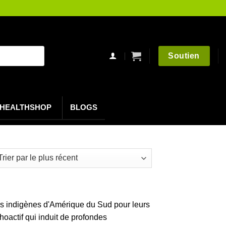
Soutien
HEALTHSHOP
BLOGS
t
res indigènes d'Amérique du Sud pour leurs
hoactif qui induit de profondes