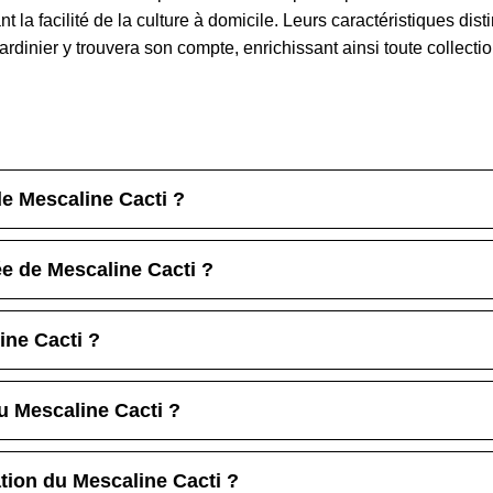
nt la facilité de la culture à domicile. Leurs caractéristiques di
dinier y trouvera son compte, enrichissant ainsi toute collectio
 de Mescaline Cacti ?
e de Mescaline Cacti ?
ine Cacti ?
du Mescaline Cacti ?
ation du Mescaline Cacti ?