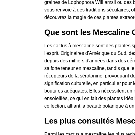
graines de Lophophora Williamsii ou des 
vous renvoie à des traditions séculaires, 
découvrez la magie de ces plantes extraor
Que sont les Mescaline C
Les cactus à mescaline sont des plantes s
l'esprit. Originaires d'Amérique du Sud, 
depuis des milliers d'années dans des céré
sa forte teneur en mescaline, tandis que le
récepteurs de la sérotonine, provoquant des
signification culturelle, en particulier pou
boutures adéquates. Elles nécessitent un 
ensoleillés, ce qui en fait des plantes idéa
collection, alliant la beauté botanique à un
Les plus consultés Mesc
Parmi les cactus à mescaline les plus rech