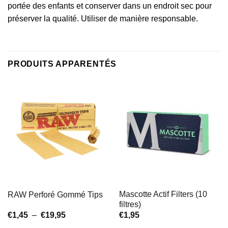
portée des enfants et conserver dans un endroit sec pour
préserver la qualité. Utiliser de manière responsable.
PRODUITS APPARENTÉS
Mascotte Actif Filters (10
RAW Perforé Gommé Tips
filtres)
Plage
€
1,45
–
€
19,95
€
1,95
de