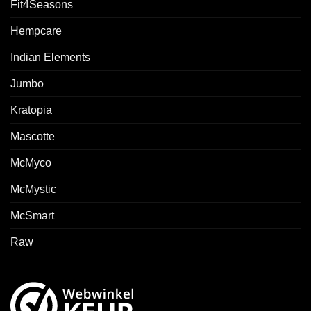
Fit4Seasons
Hempcare
Indian Elements
Jumbo
Kratopia
Mascotte
McMyco
McMystic
McSmart
Raw