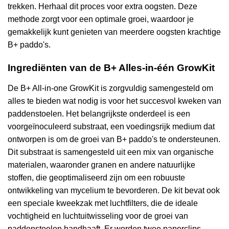
trekken. Herhaal dit proces voor extra oogsten. Deze
methode zorgt voor een optimale groei, waardoor je
gemakkelijk kunt genieten van meerdere oogsten krachtige
B+ paddo's.
Ingrediënten van de B+ Alles-in-één GrowKit
De B+ All-in-one GrowKit is zorgvuldig samengesteld om
alles te bieden wat nodig is voor het succesvol kweken van
paddenstoelen. Het belangrijkste onderdeel is een
voorgeïnoculeerd substraat, een voedingsrijk medium dat
ontworpen is om de groei van B+ paddo's te ondersteunen.
Dit substraat is samengesteld uit een mix van organische
materialen, waaronder granen en andere natuurlijke
stoffen, die geoptimaliseerd zijn om een robuuste
ontwikkeling van mycelium te bevorderen. De kit bevat ook
een speciale kweekzak met luchtfilters, die de ideale
vochtigheid en luchtuitwisseling voor de groei van
paddenstoelen handhaaft. Er worden twee paperclips