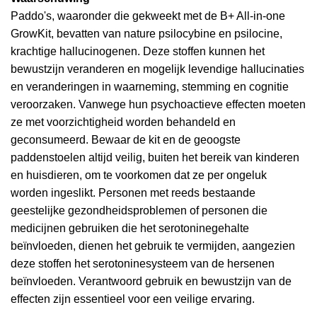
Paddo's, waaronder die gekweekt met de B+ All-in-one
GrowKit, bevatten van nature psilocybine en psilocine,
krachtige hallucinogenen. Deze stoffen kunnen het
bewustzijn veranderen en mogelijk levendige hallucinaties
en veranderingen in waarneming, stemming en cognitie
veroorzaken. Vanwege hun psychoactieve effecten moeten
ze met voorzichtigheid worden behandeld en
geconsumeerd. Bewaar de kit en de geoogste
paddenstoelen altijd veilig, buiten het bereik van kinderen
en huisdieren, om te voorkomen dat ze per ongeluk
worden ingeslikt. Personen met reeds bestaande
geestelijke gezondheidsproblemen of personen die
medicijnen gebruiken die het serotoninegehalte
beïnvloeden, dienen het gebruik te vermijden, aangezien
deze stoffen het serotoninesysteem van de hersenen
beïnvloeden. Verantwoord gebruik en bewustzijn van de
effecten zijn essentieel voor een veilige ervaring.