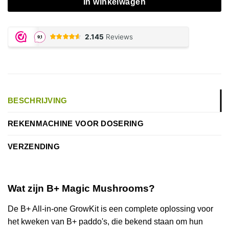
In winkelwagen
BESCHRIJVING
REKENMACHINE VOOR DOSERING
VERZENDING
Wat zijn B+ Magic Mushrooms?
De B+ All-in-one GrowKit is een complete oplossing voor
het kweken van B+ paddo's, die bekend staan om hun