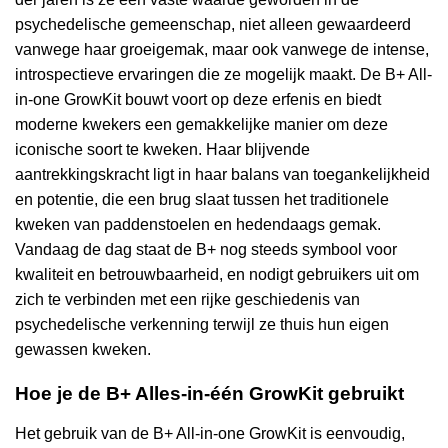
psychedelische gemeenschap, niet alleen gewaardeerd
vanwege haar groeigemak, maar ook vanwege de intense,
introspectieve ervaringen die ze mogelijk maakt. De B+ All-
in-one GrowKit bouwt voort op deze erfenis en biedt
moderne kwekers een gemakkelijke manier om deze
iconische soort te kweken. Haar blijvende
aantrekkingskracht ligt in haar balans van toegankelijkheid
en potentie, die een brug slaat tussen het traditionele
kweken van paddenstoelen en hedendaags gemak.
Vandaag de dag staat de B+ nog steeds symbool voor
kwaliteit en betrouwbaarheid, en nodigt gebruikers uit om
zich te verbinden met een rijke geschiedenis van
psychedelische verkenning terwijl ze thuis hun eigen
gewassen kweken.
Hoe je de B+ Alles-in-één GrowKit gebruikt
Het gebruik van de B+ All-in-one GrowKit is eenvoudig,