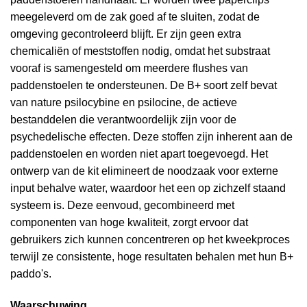
meegeleverd om de zak goed af te sluiten, zodat de
omgeving gecontroleerd blijft. Er zijn geen extra
chemicaliën of meststoffen nodig, omdat het substraat
vooraf is samengesteld om meerdere flushes van
paddenstoelen te ondersteunen. De B+ soort zelf bevat
van nature psilocybine en psilocine, de actieve
bestanddelen die verantwoordelijk zijn voor de
psychedelische effecten. Deze stoffen zijn inherent aan de
paddenstoelen en worden niet apart toegevoegd. Het
ontwerp van de kit elimineert de noodzaak voor externe
input behalve water, waardoor het een op zichzelf staand
systeem is. Deze eenvoud, gecombineerd met
componenten van hoge kwaliteit, zorgt ervoor dat
gebruikers zich kunnen concentreren op het kweekproces
terwijl ze consistente, hoge resultaten behalen met hun B+
paddo's.
Waarschuwing