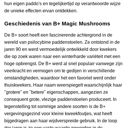
hun eigen paddo's en tegelijkertijd op verantwoorde wijze
de unieke effecten ervan ontdekken.
Geschiedenis van B+ Magic Mushrooms
De B+ soort heeft een fascinerende achtergrond in de
wereld van psilocybine paddenstoelen. Ze ontstond in de
jaren 90 en werd vermoedelijk ontwikkeld door kwekers
die op zoek waren naar een winterharde variëteit met een
hoge opbrengst. De B+ werd al snel populair vanwege zijn
veerkracht en vermogen om te gedijen in verschillende
omstandigheden, waardoor het een favoriet werd onder
thuiskwekers. Haar naam weerspiegelt waarschijnlijk haar
"grotere" en "betere" eigenschappen, aangezien ze
consequent grote, vlezige paddenstoelen produceert. In
tegenstelling tot sommige andere soorten is de B+
vergevingsgezind voor kleine kweekfoutjes, wat heeft
bijgedragen aan haar wijdverspreide gebruik. In de loop
der jaren is ze een vaste waarde geworden in de