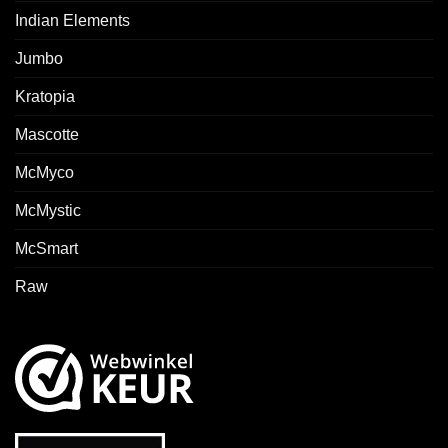
Indian Elements
Jumbo
Kratopia
Mascotte
McMyco
McMystic
McSmart
Raw