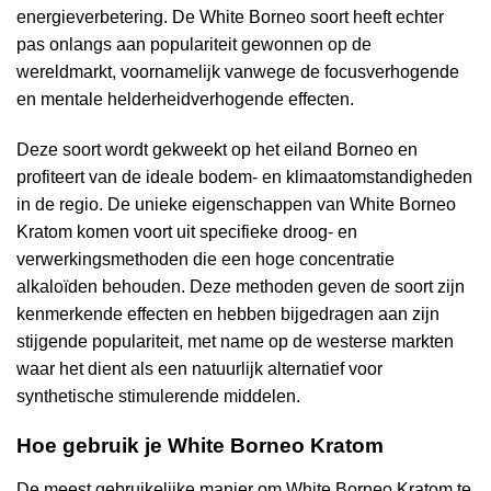
energieverbetering. De White Borneo soort heeft echter
pas onlangs aan populariteit gewonnen op de
wereldmarkt, voornamelijk vanwege de focusverhogende
en mentale helderheidverhogende effecten.
Deze soort wordt gekweekt op het eiland Borneo en
profiteert van de ideale bodem- en klimaatomstandigheden
in de regio. De unieke eigenschappen van White Borneo
Kratom komen voort uit specifieke droog- en
verwerkingsmethoden die een hoge concentratie
alkaloïden behouden. Deze methoden geven de soort zijn
kenmerkende effecten en hebben bijgedragen aan zijn
stijgende populariteit, met name op de westerse markten
waar het dient als een natuurlijk alternatief voor
synthetische stimulerende middelen.
Hoe gebruik je White Borneo Kratom
De meest gebruikelijke manier om White Borneo Kratom te