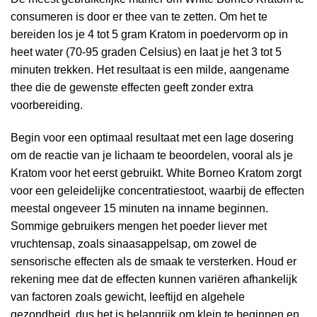
consumeren is door er thee van te zetten. Om het te
bereiden los je 4 tot 5 gram Kratom in poedervorm op in
heet water (70-95 graden Celsius) en laat je het 3 tot 5
minuten trekken. Het resultaat is een milde, aangename
thee die de gewenste effecten geeft zonder extra
voorbereiding.
Begin voor een optimaal resultaat met een lage dosering
om de reactie van je lichaam te beoordelen, vooral als je
Kratom voor het eerst gebruikt. White Borneo Kratom zorgt
voor een geleidelijke concentratiestoot, waarbij de effecten
meestal ongeveer 15 minuten na inname beginnen.
Sommige gebruikers mengen het poeder liever met
vruchtensap, zoals sinaasappelsap, om zowel de
sensorische effecten als de smaak te versterken. Houd er
rekening mee dat de effecten kunnen variëren afhankelijk
van factoren zoals gewicht, leeftijd en algehele
gezondheid, dus het is belangrijk om klein te beginnen en