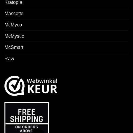
Kratopia
Mascotte
McMyco
McMystic
McSmart
Raw