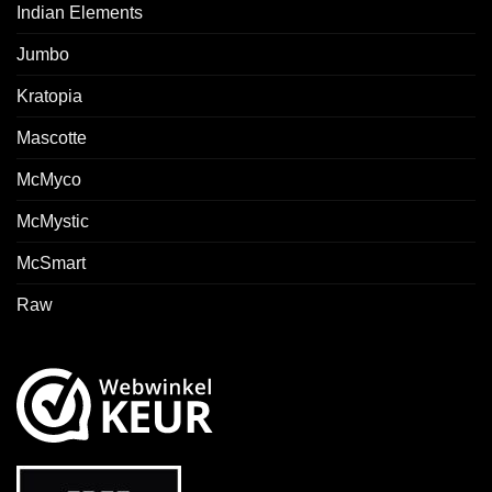
Indian Elements
Jumbo
Kratopia
Mascotte
McMyco
McMystic
McSmart
Raw