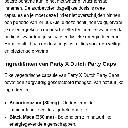
betere opname kun je het met water of vruchtensap
innemen. De aanbevolen dagelijkse dosis is twee
capsules en je moet deze limiet niet overschrijden binnen
een periode van 24 uur. Als je deze richtlijnen volgt, ervaar
je de energieke en euforische effecten precies wanneer dat
nodig is, waardoor je sociale en fysieke energie toeneemt.
Houd je altijd aan de doseringsinstructies voor een veilige
en plezierige ervaring.
Ingrediënten van Party X Dutch Party Caps
Elke vegetarische capsule van Party X Dutch Party Caps
bevat een zorgvuldig geselecteerd mengsel van natuurlijke
ingrediënten:
Ascorbinezuur (80 mg)
- Ondersteunt de
immuunfunctie en de algehele energie.
Black Maca (350 mg)
- Bekend om zijn natuurlijke
energiegevende eigenschappen.