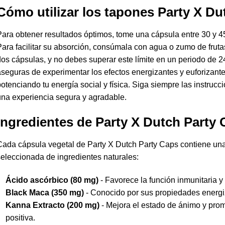
Cómo utilizar los tapones Party X Du
ara obtener resultados óptimos, tome una cápsula entre 30 y 45
ara facilitar su absorción, consúmala con agua o zumo de frut
os cápsulas, y no debes superar este límite en un periodo de 2
seguras de experimentar los efectos energizantes y euforizant
otenciando tu energía social y física. Siga siempre las instrucci
na experiencia segura y agradable.
Ingredientes de Party X Dutch Party
Cada cápsula vegetal de Party X Dutch Party Caps contiene u
eleccionada de ingredientes naturales:
Ácido ascórbico (80 mg)
- Favorece la función inmunitaria y
Black Maca (350 mg)
- Conocido por sus propiedades energi
Kanna Extracto (200 mg)
- Mejora el estado de ánimo y pro
positiva.