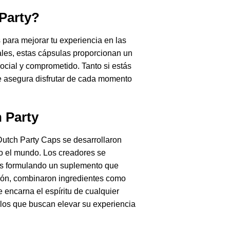
Party?
para mejorar tu experiencia en las
ales, estas cápsulas proporcionan un
ocial y comprometido. Tanto si estás
e asegura disfrutar de cada momento
h Party
 Dutch Party Caps se desarrollaron
odo el mundo. Los creadores se
as formulando un suplemento que
ción, combinaron ingredientes como
 encarna el espíritu de cualquier
llos que buscan elevar su experiencia