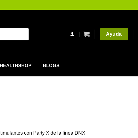
Ayuda
HEALTHSHOP
BLOGS
timulantes con Party X de la línea DNX