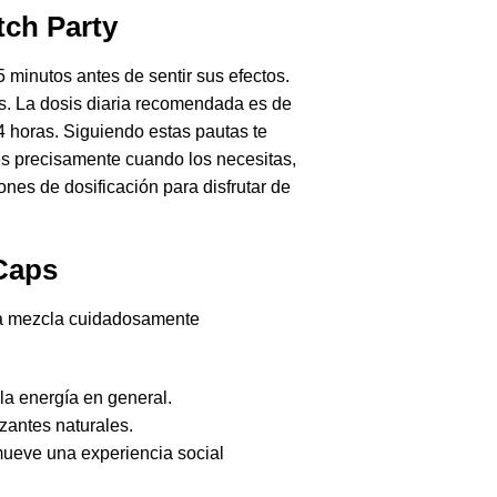
tch Party
 minutos antes de sentir sus efectos.
as. La dosis diaria recomendada es de
4 horas. Siguiendo estas pautas te
es precisamente cuando los necesitas,
ones de dosificación para disfrutar de
 Caps
na mezcla cuidadosamente
 la energía en general.
zantes naturales.
mueve una experiencia social