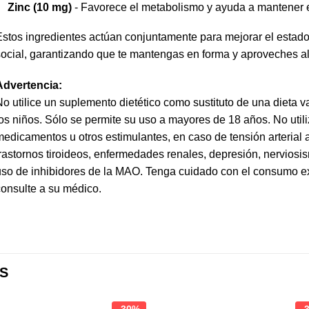
Zinc (10 mg)
- Favorece el metabolismo y ayuda a mantener el
stos ingredientes actúan conjuntamente para mejorar el estado
ocial, garantizando que te mantengas en forma y aproveches al
Advertencia:
o utilice un suplemento dietético como sustituto de una dieta v
os niños. Sólo se permite su uso a mayores de 18 años. No uti
edicamentos u otros estimulantes, en caso de tensión arterial a
rastornos tiroideos, enfermedades renales, depresión, nerviosis
so de inhibidores de la MAO. Tenga cuidado con el consumo ex
onsulte a su médico.
S