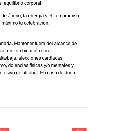
 equilibrio corporal.
 de ánimo, la energía y el compromiso
 máximo tu celebración.
ariada. Mantener fuera del alcance de
lizar en combinación con
lta/baja, afecciones cardíacas,
mo, dolencias físicas y/o mentales y
cesivo de alcohol. En caso de duda,