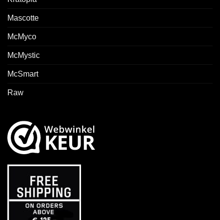
Mascotte
McMyco
McMystic
McSmart
Raw