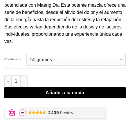
€14,95.
€10,47.
potenciada con Maeng Da. Esta potente mezcla ofrece una
serie de beneficios, desde el alivio del dolor y el aumento
de la energía hasta la reducción del estrés y la relajación.
Sus efectos varían dependiendo de la dosis y de factores
individuales, proporcionando una experiencia única cada
vez.
Contenido
All in One Kratom cantidad
Añadir a la cesta