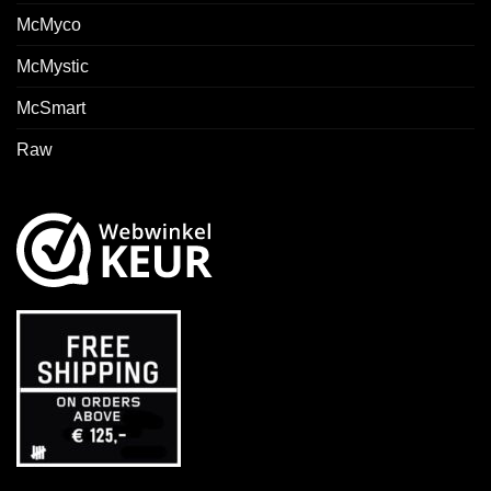
McMyco
McMystic
McSmart
Raw