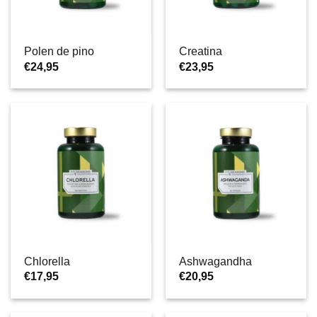
Polen de pino
Creatina
€
24,95
€
23,95
Chlorella
Ashwagandha
€
17,95
€
20,95