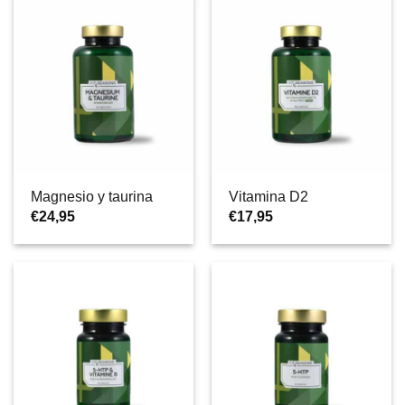
Magnesio y taurina
Vitamina D2
€
24,95
€
17,95