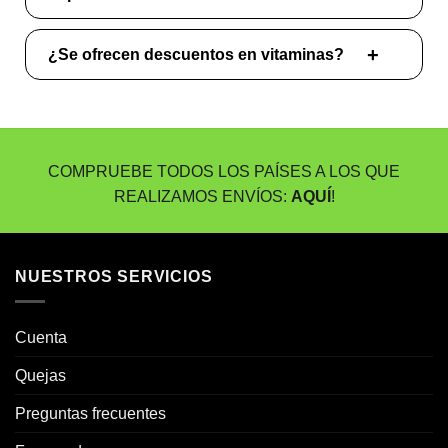
¿Se ofrecen descuentos en vitaminas?
COMPRUEBE TODOS LOS PAÍSES A LOS QUE
REALIZAMOS ENVÍOS:
AQUÍ
!
NUESTROS SERVICIOS
Cuenta
Quejas
Preguntas frecuentes