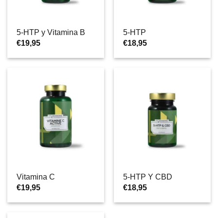
5-HTP y Vitamina B
5-HTP
€
19,95
€
18,95
Vitamina C
5-HTP Y CBD
€
19,95
€
18,95