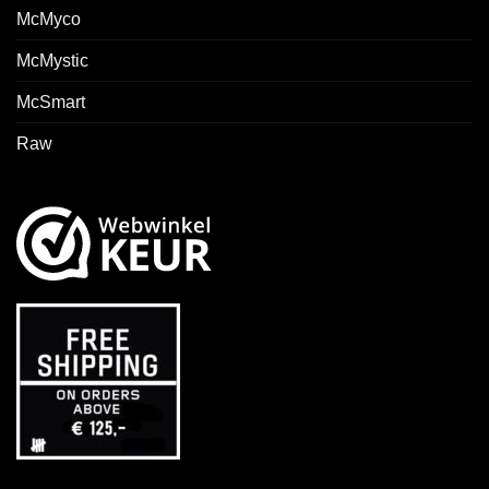
McMyco
McMystic
McSmart
Raw