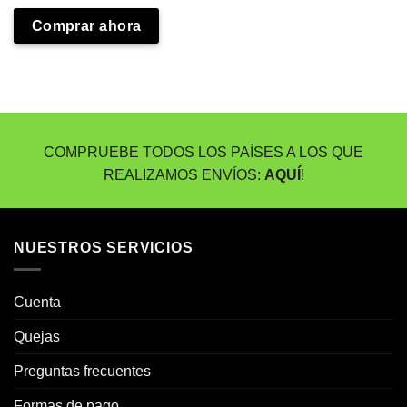
Comprar ahora
COMPRUEBE TODOS LOS PAÍSES A LOS QUE
REALIZAMOS ENVÍOS:
AQUÍ
!
NUESTROS SERVICIOS
Cuenta
Quejas
Preguntas frecuentes
Formas de pago