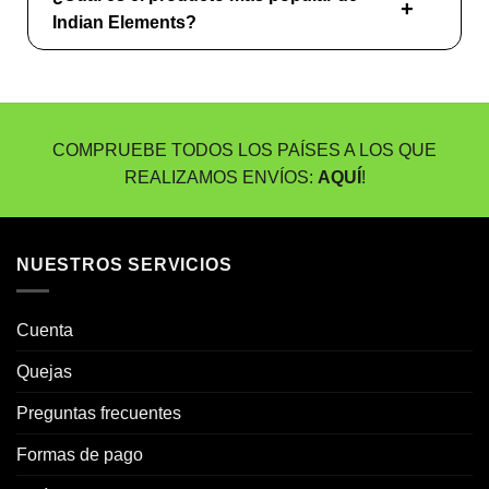
Indian Elements?
COMPRUEBE TODOS LOS PAÍSES A LOS QUE
REALIZAMOS ENVÍOS:
AQUÍ
!
NUESTROS SERVICIOS
Cuenta
Quejas
Preguntas frecuentes
Formas de pago