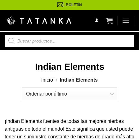
Saltar
BOLETÍN
al
contenido
Búsqueda
de
productos
Indian Elements
Inicio
/
Indian Elements
¡Indian Elements fuentes de todas las mejores hierbas
antiguas de todo el mundo! Esto significa que usted puede
tener un suministro constante de hierbas de grado más alto