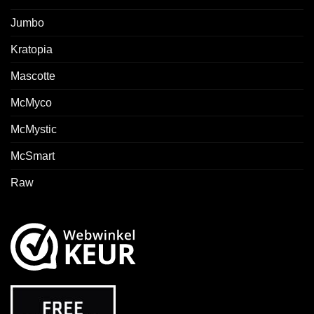
Jumbo
Kratopia
Mascotte
McMyco
McMystic
McSmart
Raw