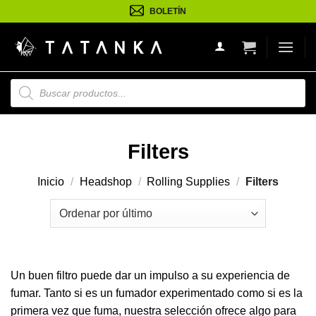
Saltar
BOLETÍN
al
contenido
Búsqueda
de
productos
Filters
Inicio
/
Headshop
/
Rolling Supplies
/
Filters
Un buen filtro puede dar un impulso a su experiencia de
fumar. Tanto si es un fumador experimentado como si es la
primera vez que fuma, nuestra selección ofrece algo para