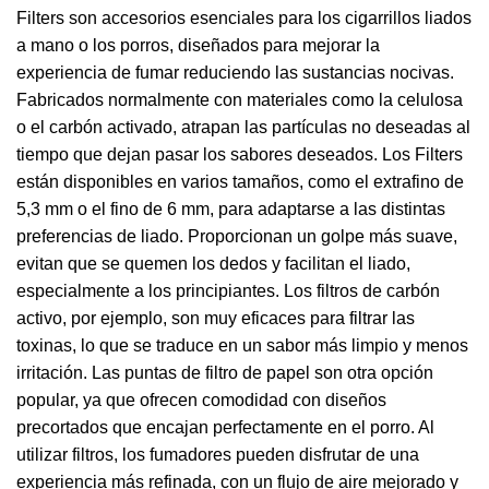
Filters son accesorios esenciales para los cigarrillos liados
a mano o los porros, diseñados para mejorar la
experiencia de fumar reduciendo las sustancias nocivas.
Fabricados normalmente con materiales como la celulosa
o el carbón activado, atrapan las partículas no deseadas al
tiempo que dejan pasar los sabores deseados. Los Filters
están disponibles en varios tamaños, como el extrafino de
5,3 mm o el fino de 6 mm, para adaptarse a las distintas
preferencias de liado. Proporcionan un golpe más suave,
evitan que se quemen los dedos y facilitan el liado,
especialmente a los principiantes. Los filtros de carbón
activo, por ejemplo, son muy eficaces para filtrar las
toxinas, lo que se traduce en un sabor más limpio y menos
irritación. Las puntas de filtro de papel son otra opción
popular, ya que ofrecen comodidad con diseños
precortados que encajan perfectamente en el porro. Al
utilizar filtros, los fumadores pueden disfrutar de una
experiencia más refinada, con un flujo de aire mejorado y