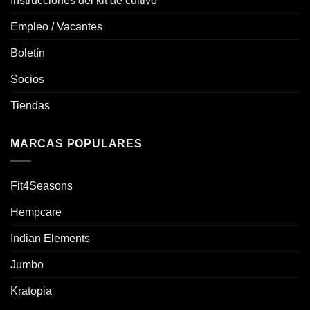
Instrucciones del kit de cultivo
Empleo / Vacantes
Boletín
Socios
Tiendas
MARCAS POPULARES
Fit4Seasons
Hempcare
Indian Elements
Jumbo
Kratopia