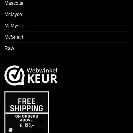
Mascotte
McMyco
McMystic
McSmart
Raw