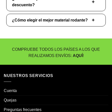
descuento?
¿Cómo elegir el mejor material rodante?
COMPRUEBE TODOS LOS PAÍSES A LOS QUE
REALIZAMOS ENVÍOS:
AQUÍ
!
NUESTROS SERVICIOS
Cuenta
Quejas
Preguntas frecuentes