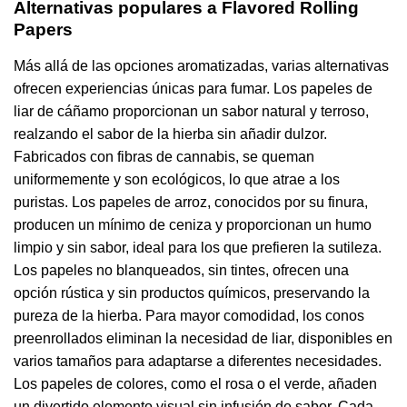
Alternativas populares a Flavored Rolling
Papers
Más allá de las opciones aromatizadas, varias alternativas
ofrecen experiencias únicas para fumar. Los papeles de
liar de cáñamo proporcionan un sabor natural y terroso,
realzando el sabor de la hierba sin añadir dulzor.
Fabricados con fibras de cannabis, se queman
uniformemente y son ecológicos, lo que atrae a los
puristas. Los papeles de arroz, conocidos por su finura,
producen un mínimo de ceniza y proporcionan un humo
limpio y sin sabor, ideal para los que prefieren la sutileza.
Los papeles no blanqueados, sin tintes, ofrecen una
opción rústica y sin productos químicos, preservando la
pureza de la hierba. Para mayor comodidad, los conos
preenrollados eliminan la necesidad de liar, disponibles en
varios tamaños para adaptarse a diferentes necesidades.
Los papeles de colores, como el rosa o el verde, añaden
un divertido elemento visual sin infusión de sabor. Cada