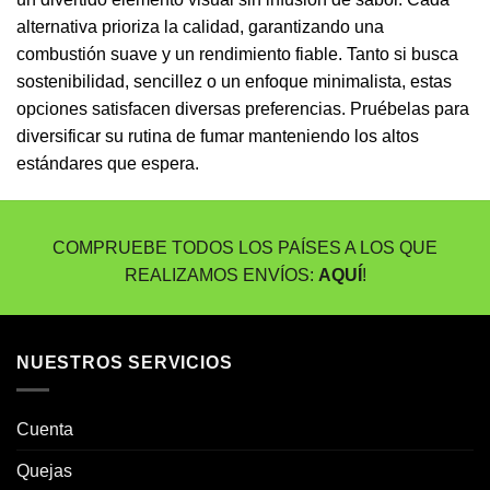
alternativa prioriza la calidad, garantizando una
combustión suave y un rendimiento fiable. Tanto si busca
sostenibilidad, sencillez o un enfoque minimalista, estas
opciones satisfacen diversas preferencias. Pruébelas para
diversificar su rutina de fumar manteniendo los altos
estándares que espera.
COMPRUEBE TODOS LOS PAÍSES A LOS QUE
REALIZAMOS ENVÍOS:
AQUÍ
!
NUESTROS SERVICIOS
Cuenta
Quejas