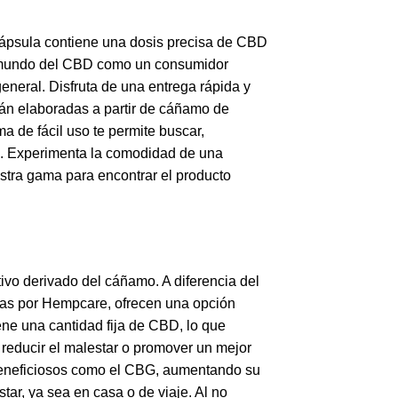
cápsula contiene una dosis precisa de CBD
el mundo del CBD como un consumidor
eneral. Disfruta de una entrega rápida y
stán elaboradas a partir de cáñamo de
ma de fácil uso te permite buscar,
nta. Experimenta la comodidad de una
estra gama para encontrar el producto
vo derivado del cáñamo. A diferencia del
das por Hempcare, ofrecen una opción
iene una cantidad fija de CBD, lo que
, reducir el malestar o promover un mejor
 beneficiosos como el CBG, aumentando su
tar, ya sea en casa o de viaje. Al no