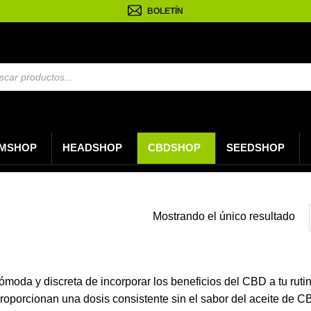
BOLETÍN
da
os
MSHOP
HEADSHOP
CBDSHOP
SEEDSHOP
Mostrando el único resultado
oda y discreta de incorporar los beneficios del CBD a tu ruti
 proporcionan una dosis consistente sin el sabor del aceite de 