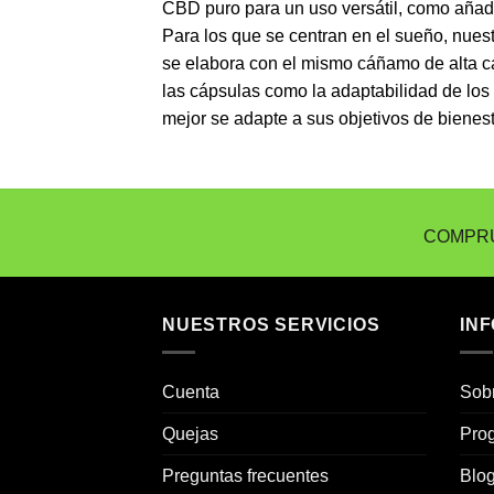
CBD puro para un uso versátil, como añad
Para los que se centran en el sueño, nues
se elabora con el mismo cáñamo de alta cal
las cápsulas como la adaptabilidad de los 
mejor se adapte a sus objetivos de bienest
COMPRU
NUESTROS SERVICIOS
IN
Cuenta
Sob
Quejas
Prog
Preguntas frecuentes
Blo