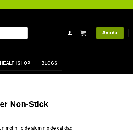
Ayuda
HEALTHSHOP
BLOGS
er Non-Stick
n molinillo de aluminio de calidad