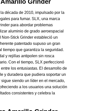
 Amarillo Grinder
 la década de 2010, impulsado por la
egales para fumar. SLX, una marca
grinder para abordar problemas
izar aluminio de grado aeroespacial
d Non-Stick Grinder estableció un
adherente patentado supuso un gran
l tiempo que garantiza la seguridad.
l y rejillas antipolen sin rosca
ario. Con el tiempo, SLX perfeccionó
entre los entusiastas. El desarrollo de
le y duradera que pudiera soportar un
 sigue siendo un líder en el mercado,
freciendo a los usuarios una solución
ltados consistentes y celebra la