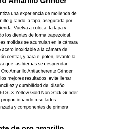
ro Amarillo Grinder
antiza una experiencia de molienda de
nillo girando la tapa, asegurada por
enda. Vuelva a colocar la tapa y
do los dientes de forma trapezoidal,
rbas molidas se acumulan en la cámara
a de acero inoxidable a la cámara de
n central, y para el polen, levante la
tiza que las hierbas se desprendan
 Oro Amarillo Antiadherente Grinder
os mejores resultados, evite llenar
cillez y durabilidad del diseño
. El SLX Yellow Gold Non-Stick Grinder
s, proporcionando resultados
avanzada y componentes de primera
te de oro amarillo