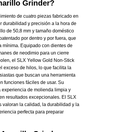
arillo Grinder?
imiento de cuatro piezas fabricado en
 durabilidad y precisión a la hora de
sillo de 50,8 mm y tamaño doméstico
atentado por dentro y por fuera, que
ea mínima. Equipado con dientes de
manes de neodimio para un cierre
l polen, el SLX Yellow Gold Non-Stick
 exceso de hilos, lo que facilita la
tusiastas que buscan una herramienta
n funciones fáciles de usar. Su
a experiencia de molienda limpia y
en resultados excepcionales. El SLX
valoran la calidad, la durabilidad y la
riencia perfecta para preparar