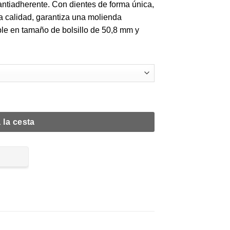
antiadherente. Con dientes de forma única,
ra calidad, garantiza una molienda
ble en tamaño de bolsillo de 50,8 mm y
d
 la cesta