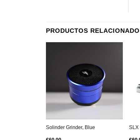
PRODUCTOS RELACIONADO
Solinder Grinder, Blue
SLX 
€
60,00
€
60,