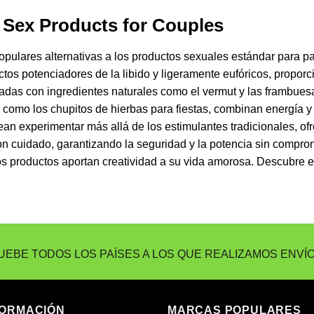
a Sex Products for Couples
pulares alternativas a los productos sexuales estándar para pa
os potenciadores de la libido y ligeramente eufóricos, proporci
adas con ingredientes naturales como el vermut y las frambuesa
s, como los chupitos de hierbas para fiestas, combinan energía
ean experimentar más allá de los estimulantes tradicionales, o
on cuidado, garantizando la seguridad y la potencia sin compro
os productos aportan creatividad a su vida amorosa. Descubre e
EBE TODOS LOS PAÍSES A LOS QUE REALIZAMOS ENVÍ
FORMACIÓN
MARCAS POPULARES