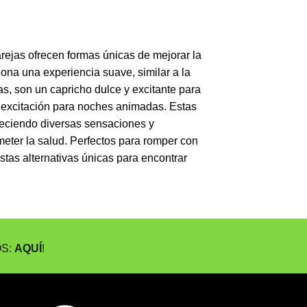
rejas ofrecen formas únicas de mejorar la
ona una experiencia suave, similar a la
s, son un capricho dulce y excitante para
 y excitación para noches animadas. Estas
freciendo diversas sensaciones y
meter la salud. Perfectos para romper con
stas alternativas únicas para encontrar
OS:
AQUÍ
!