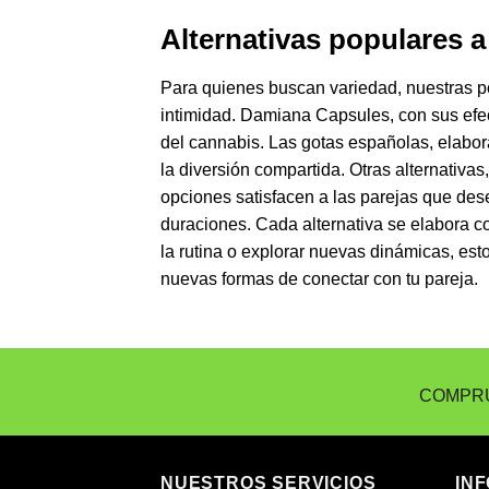
Alternativas populares 
Para quienes buscan variedad, nuestras po
intimidad. Damiana Capsules, con sus efect
del cannabis. Las gotas españolas, elabor
la diversión compartida. Otras alternativa
opciones satisfacen a las parejas que des
duraciones. Cada alternativa se elabora c
la rutina o explorar nuevas dinámicas, est
nuevas formas de conectar con tu pareja.
COMPRU
NUESTROS SERVICIOS
IN