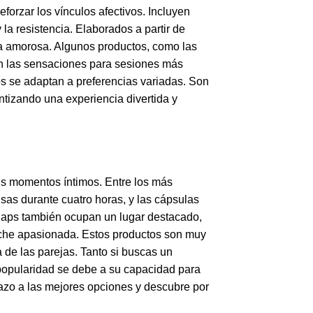
forzar los vínculos afectivos. Incluyen
la resistencia. Elaborados a partir de
da amorosa. Algunos productos, como las
can las sensaciones para sesiones más
os se adaptan a preferencias variadas. Son
antizando una experiencia divertida y
sus momentos íntimos. Entre los más
as durante cuatro horas, y las cápsulas
Caps también ocupan un lugar destacado,
noche apasionada. Estos productos son muy
a de las parejas. Tanto si buscas un
popularidad se debe a su capacidad para
tazo a las mejores opciones y descubre por