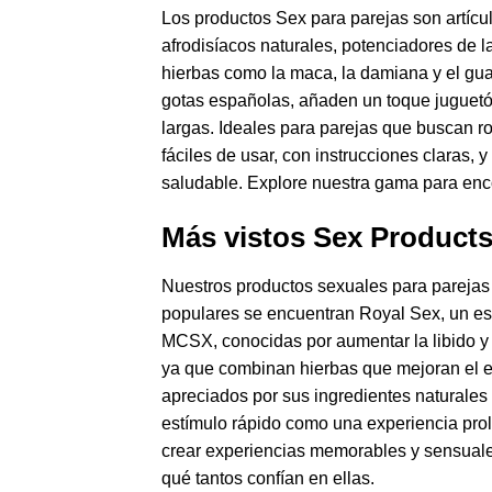
Los productos Sex para parejas son artícul
afrodisíacos naturales, potenciadores de la
hierbas como la maca, la damiana y el gu
gotas españolas, añaden un toque juguetón
largas. Ideales para parejas que buscan r
fáciles de usar, con instrucciones claras,
saludable. Explore nuestra gama para enc
Más vistos Sex Products
Nuestros productos sexuales para parejas 
populares se encuentran Royal Sex, un est
MCSX, conocidas por aumentar la libido y
ya que combinan hierbas que mejoran el e
apreciados por sus ingredientes naturales y
estímulo rápido como una experiencia pro
crear experiencias memorables y sensuales
qué tantos confían en ellas.