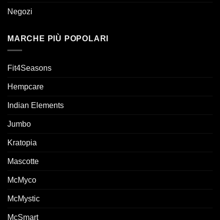
Negozi
MARCHE PIÙ POPOLARI
Fit4Seasons
Hempcare
Indian Elements
Jumbo
Kratopia
Mascotte
McMyco
McMystic
McSmart