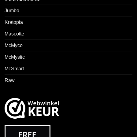
Jumbo
Kratopia
Mascotte
McMyco
McMystic
McSmart
Raw