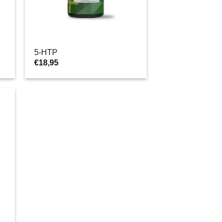
5-HTP
€
18,95