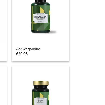
Ashwagandha
€
20,95