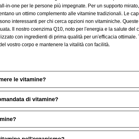
l-in-one per le persone più impegnate. Per un supporto mirato, g
sentano un ottimo complemento alle vitamine tradizionali. Le caps
e sono interessanti per chi cerca opzioni non vitaminiche. Quest
uata. Il nostro coenzima Q10, noto per l'energia e la salute del c
 realizzato con ingredienti di prima qualità per un'efficacia ottimal
l vostro corpo e mantenere la vitalità con facilità.
umere le vitamine?
comandata di vitamine?
tamine?
 vitamine nell'organismo?