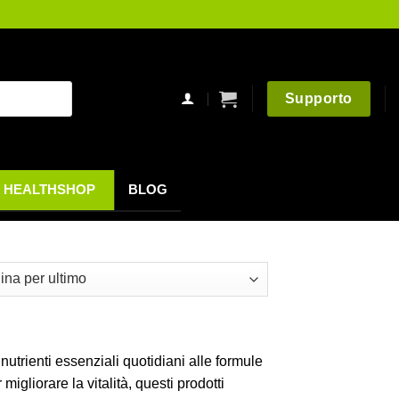
Supporto
HEALTHSHOP
BLOG
utrienti essenziali quotidiani alle formule
migliorare la vitalità, questi prodotti