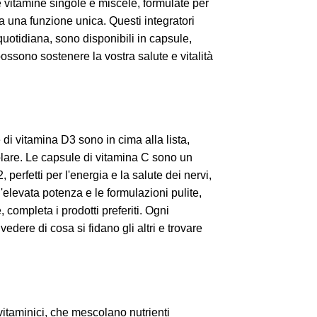
e vitamine singole e miscele, formulate per
a una funzione unica. Questi integratori
 quotidiana, sono disponibili in capsule,
ssono sostenere la vostra salute e vitalità
se di vitamina D3 sono in cima alla lista,
olare. Le capsule di vitamina C sono un
 perfetti per l'energia e la salute dei nervi,
'elevata potenza e le formulazioni pulite,
completa i prodotti preferiti. Ogni
edere di cosa si fidano gli altri e trovare
ivitaminici, che mescolano nutrienti