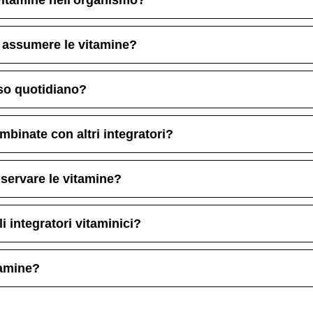
 assumere le vitamine?
uso quotidiano?
binate con altri integratori?
nservare le vitamine?
i integratori vitaminici?
tamine?