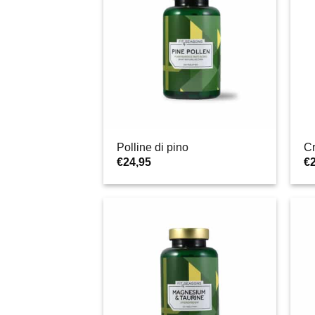
Polline di pino
Cr
€
24,95
€