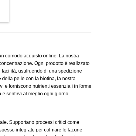
r un comodo acquisto online. La nostra
 concentrazione. Ogni prodotto è realizzato
 facilità, usufruendo di una spedizione
 della pelle con la biotina, la nostra
ivi e forniscono nutrienti essenziali in forme
a e sentirvi al meglio ogni giorno.
male. Supportano processi critici come
o spesso integrate per colmare le lacune