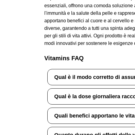
essenziali, offrono una comoda soluzione al
l'immunità e la salute della pelle e rappre
apportano benefici al cuore e al cervello 
diverse, garantendo a tutti una spinta adeg
per gli stili di vita attivi. Ogni prodotto è
modi innovativi per sostenere le esigenze de
Vitamins FAQ
Qual è il modo corretto di ass
Qual è la dose giornaliera rac
Quali benefici apportano le vi
Quanto durano gli effetti delle