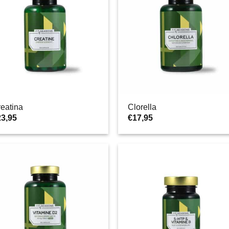
eatina
Clorella
23,95
€
17,95