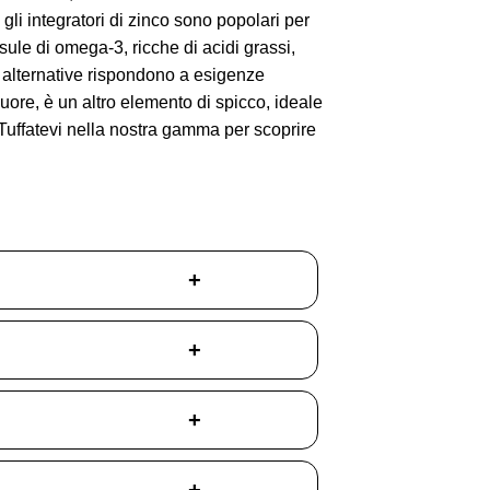
li integratori di zinco sono popolari per
ule di omega-3, ricche di acidi grassi,
e alternative rispondono a esigenze
uore, è un altro elemento di spicco, ideale
e. Tuffatevi nella nostra gamma per scoprire