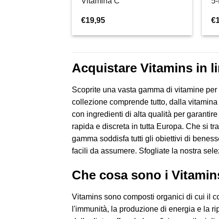
Vitamina C
5
€
19,95
€
Acquistare Vitamins in l
Scoprite una vasta gamma di vitamine per m
collezione comprende tutto, dalla vitamina
con ingredienti di alta qualità per garanti
rapida e discreta in tutta Europa. Che si tra
gamma soddisfa tutti gli obiettivi di benesse
facili da assumere. Sfogliate la nostra sele
Che cosa sono i Vitamin
Vitamins sono composti organici di cui il 
l'immunità, la produzione di energia e la r