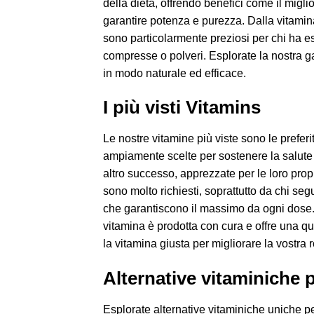
della dieta, offrendo benefici come il migl
garantire potenza e purezza. Dalla vitamina
sono particolarmente preziosi per chi ha esi
compresse o polveri. Esplorate la nostra ga
in modo naturale ed efficace.
I più visti Vitamins
Le nostre vitamine più viste sono le preferite
ampiamente scelte per sostenere la salute 
altro successo, apprezzate per le loro propri
sono molto richiesti, soprattutto da chi seg
che garantiscono il massimo da ogni dose. I
vitamina è prodotta con cura e offre una qua
la vitamina giusta per migliorare la vostra 
Alternative vitaminiche 
Esplorate alternative vitaminiche uniche per