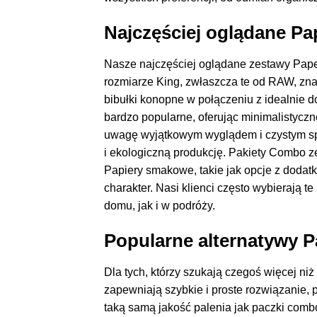
Najczęściej oglądane Pa
Nasze najczęściej oglądane zestawy Paper
rozmiarze King, zwłaszcza te od RAW, znaj
bibułki konopne w połączeniu z idealnie 
bardzo popularne, oferując minimalistyczn
uwagę wyjątkowym wyglądem i czystym spa
i ekologiczną produkcję. Pakiety Combo z
Papiery smakowe, takie jak opcje z dodat
charakter. Nasi klienci często wybierają 
domu, jak i w podróży.
Popularne alternatywy P
Dla tych, którzy szukają czegoś więcej niż 
zapewniają szybkie i proste rozwiązanie, 
taką samą jakość palenia jak paczki combo