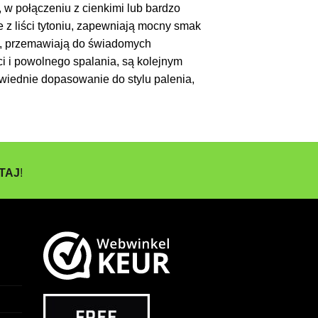
 w połączeniu z cienkimi lub bardzo
e z liści tytoniu, zapewniają mocny smak
ów, przemawiają do świadomych
ci i powolnego spalania, są kolejnym
wiednie dopasowanie do stylu palenia,
TAJ
!