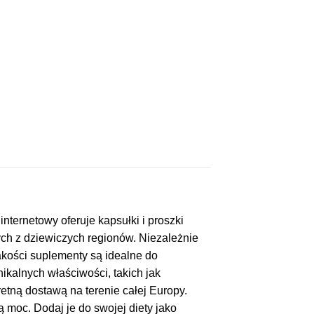
ternetowy oferuje kapsułki i proszki
h z dziewiczych regionów. Niezależnie
akości suplementy są idealne do
ikalnych właściwości, takich jak
etną dostawą na terenie całej Europy.
moc. Dodaj je do swojej diety jako