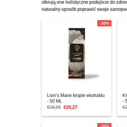
oferują one holistyczne podejście do zdro
naturalny sposób poprawić swoje samopo
-30%
Lion’s Mane krople ekstraktu
Kr
- 50 ML
- 
Pierwotna
Aktualna
€
28,95
€
20,27
€
cena
cena:
wynosiła:
€20,27.
€28,95.
-30%