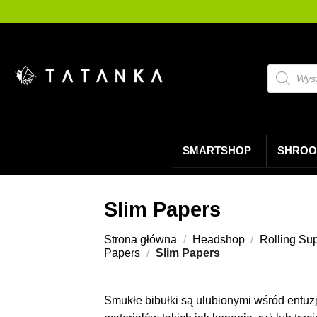
Przejdź
do
treści
Wyszukiw
produktó
SMARTSHOP
SHROO
Slim Papers
Strona główna
/
Headshop
/
Rolling Su
Papers
/
Slim Papers
Smukłe bibułki są ulubionymi wśród entuz