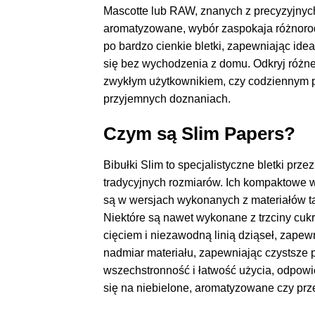
Mascotte lub RAW, znanych z precyzyjnych
aromatyzowane, wybór zaspokaja różnorodn
po bardzo cienkie bletki, zapewniając id
się bez wychodzenia z domu. Odkryj różne
zwykłym użytkownikiem, czy codziennym pa
przyjemnych doznaniach.
Czym są Slim Papers?
Bibułki Slim to specjalistyczne bletki prz
tradycyjnych rozmiarów. Ich kompaktowe wy
są w wersjach wykonanych z materiałów tak
Niektóre są nawet wykonane z trzciny cuk
cięciem i niezawodną linią dziąseł, zapew
nadmiar materiału, zapewniając czystsze
wszechstronność i łatwość użycia, odpowi
się na niebielone, aromatyzowane czy prze