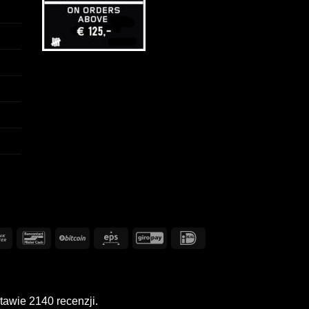
Przelew
Bancontact
BitCoin
Eps
GiroPay
IDeal
bankowy
tawie 2140 recenzji.