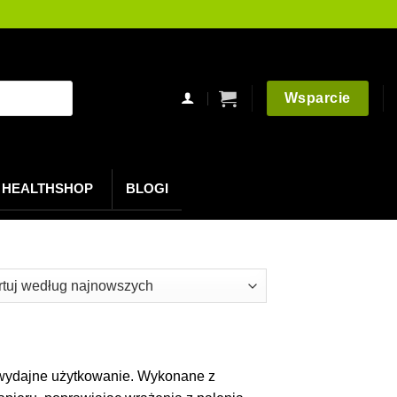
Wsparcie
HEALTHSHOP
BLOGI
owane
szych
i wydajne użytkowanie. Wykonane z