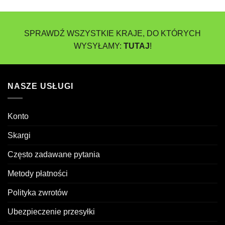
SPRAWDŹ WSZYSTKIE KRAJE, DO KTÓRYCH
WYSYŁAMY:
TUTAJ
!
NASZE USŁUGI
Konto
Skargi
Często zadawane pytania
Metody płatności
Polityka zwrotów
Ubezpieczenie przesyłki