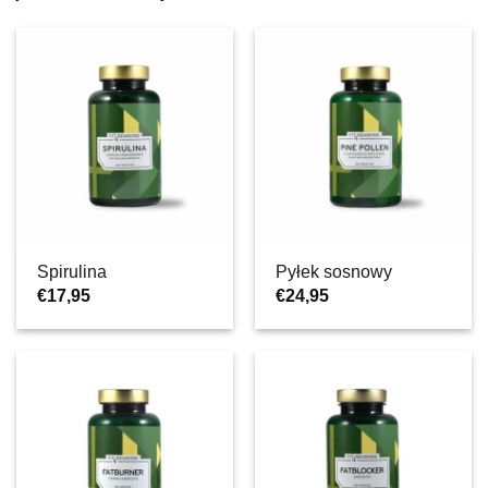
Spirulina
Pyłek sosnowy
€
17,95
€
24,95