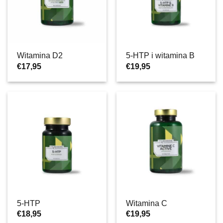
Witamina D2
5-HTP i witamina B
€
17,95
€
19,95
5-HTP
Witamina C
€
18,95
€
19,95