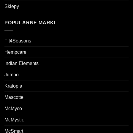
Sklepy
POPULARNE MARKI
Fit4Seasons
Hempcare
Indian Elements
Jumbo
Kratopia
Mascotte
McMyco
McMystic
McSmart