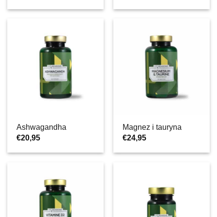
Ashwagandha
Magnez i tauryna
€
20,95
€
24,95