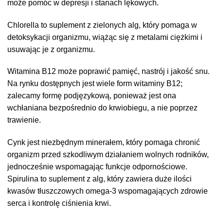
może pomóc w depresji i stanach lękowych.
Chlorella to suplement z zielonych alg, który pomaga w
detoksykacji organizmu, wiążąc się z metalami ciężkimi i
usuwając je z organizmu.
Witamina B12 może poprawić pamięć, nastrój i jakość snu.
Na rynku dostępnych jest wiele form witaminy B12;
zalecamy formę podjęzykową, ponieważ jest ona
wchłaniana bezpośrednio do krwiobiegu, a nie poprzez
trawienie.
Cynk jest niezbędnym minerałem, który pomaga chronić
organizm przed szkodliwym działaniem wolnych rodników,
jednocześnie wspomagając funkcje odpornościowe.
Spirulina to suplement z alg, który zawiera duże ilości
kwasów tłuszczowych omega-3 wspomagających zdrowie
serca i kontrolę ciśnienia krwi.