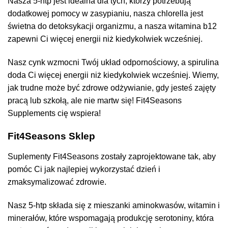
Nasza 5-htp jest idealna dla tych, którzy potrzebują
dodatkowej pomocy w zasypianiu, nasza chlorella jest
świetna do detoksykacji organizmu, a nasza witamina b12
zapewni Ci więcej energii niż kiedykolwiek wcześniej.
Nasz cynk wzmocni Twój układ odpornościowy, a spirulina
doda Ci więcej energii niż kiedykolwiek wcześniej. Wiemy,
jak trudne może być zdrowe odżywianie, gdy jesteś zajęty
pracą lub szkołą, ale nie martw się! Fit4Seasons
Supplements cię wspiera!
Fit4Seasons Sklep
Suplementy Fit4Seasons zostały zaprojektowane tak, aby
pomóc Ci jak najlepiej wykorzystać dzień i
zmaksymalizować zdrowie.
Nasz 5-htp składa się z mieszanki aminokwasów, witamin i
minerałów, które wspomagają produkcję serotoniny, która