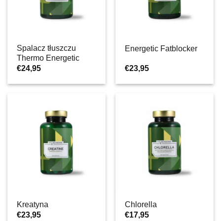
Spalacz tłuszczu
Energetic Fatblocker
Thermo Energetic
€
24,95
€
23,95
Kreatyna
Chlorella
€
23,95
€
17,95