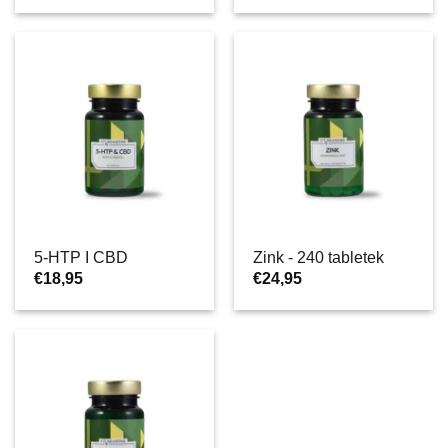
5-HTP I CBD
Zink - 240 tabletek
€
18,95
€
24,95