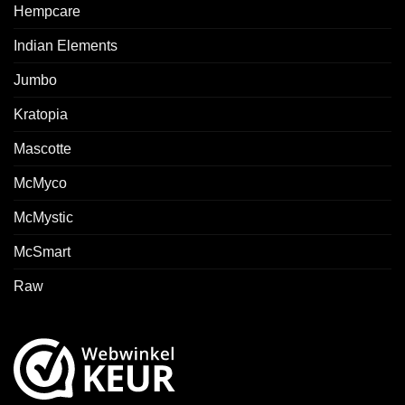
Hempcare
Indian Elements
Jumbo
Kratopia
Mascotte
McMyco
McMystic
McSmart
Raw