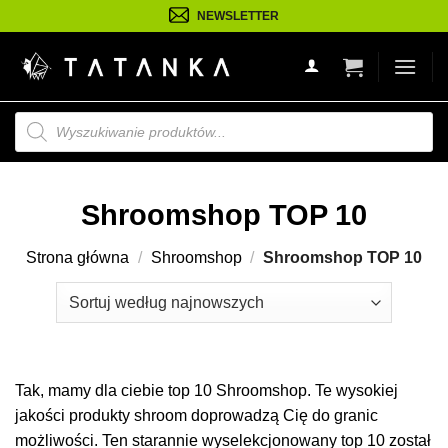
Przejdź
NEWSLETTER
do
treści
Wyszukiwarka
produktów
Shroomshop TOP 10
Strona główna
/
Shroomshop
/
Shroomshop TOP 10
Tak, mamy dla ciebie top 10 Shroomshop. Te wysokiej
jakości produkty shroom doprowadzą Cię do granic
możliwości. Ten starannie wyselekcjonowany top 10 został