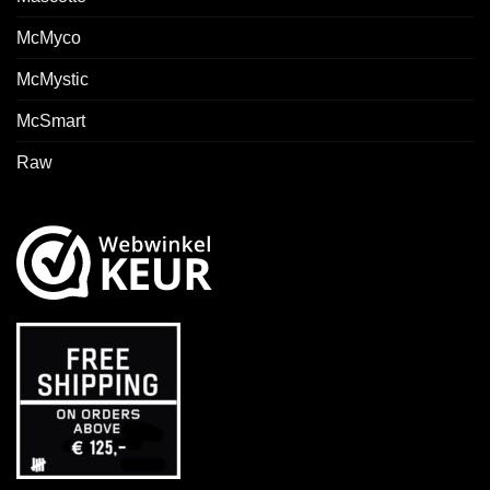
McMyco
McMystic
McSmart
Raw