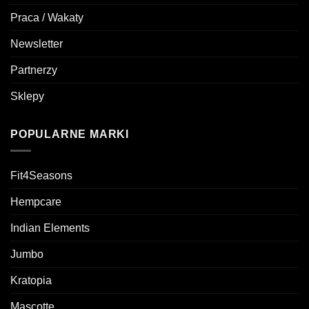
Praca / Wakaty
Newsletter
Partnerzy
Sklepy
POPULARNE MARKI
Fit4Seasons
Hempcare
Indian Elements
Jumbo
Kratopia
Mascotte