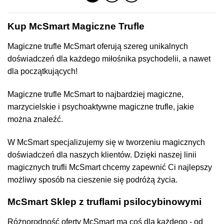
Kup McSmart Magiczne Trufle
Magiczne trufle McSmart oferują szereg unikalnych
doświadczeń dla każdego miłośnika psychodelii, a nawet
dla początkujących!
Magiczne trufle McSmart to najbardziej magiczne,
marzycielskie i psychoaktywne magiczne trufle, jakie
można znaleźć.
W McSmart specjalizujemy się w tworzeniu magicznych
doświadczeń dla naszych klientów. Dzięki naszej linii
magicznych trufli McSmart chcemy zapewnić Ci najlepszy
możliwy sposób na cieszenie się podróżą życia.
McSmart Sklep z truflami psilocybinowymi
Różnorodność oferty McSmart ma coś dla każdego - od