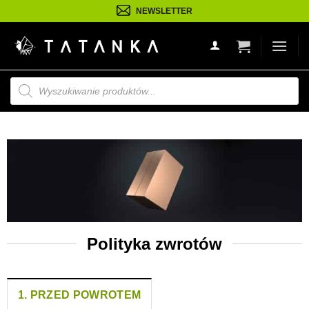
Przejdź
NEWSLETTER
do
treści
Wyszukiwarka
produktów
Polityka zwrotów
1. PRZED POWROTEM