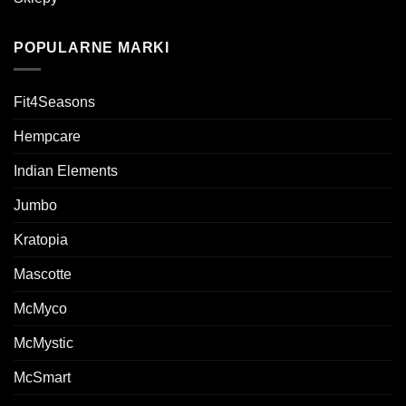
POPULARNE MARKI
Fit4Seasons
Hempcare
Indian Elements
Jumbo
Kratopia
Mascotte
McMyco
McMystic
McSmart