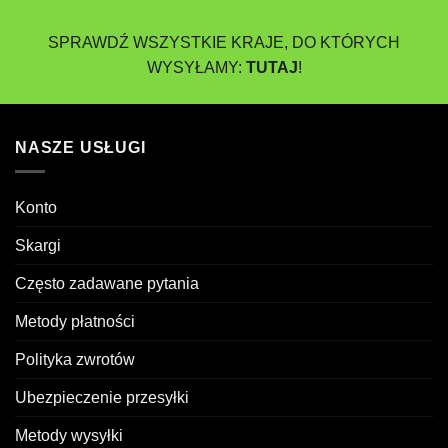
SPRAWDŹ WSZYSTKIE KRAJE, DO KTÓRYCH
WYSYŁAMY:
TUTAJ
!
NASZE USŁUGI
Konto
Skargi
Często zadawane pytania
Metody płatności
Polityka zwrotów
Ubezpieczenie przesyłki
Metody wysyłki