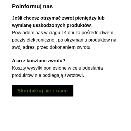
Poinformuj nas
Jeśli chcesz otrzymać zwrot pieniędzy lub
wymianę uszkodzonych produktów.
Powiadom nas w ciągu 14 dni za pośrednictwem
poczty elektronicznej, po otrzymaniu produktów na
swój adres, przed dokonaniem zwrotu.
A co z kosztami zwrotu?
Koszty wysyłki poniesione w celu odesłania
produktów nie podlegają zwrotowi.
Skontaktuj się z nami