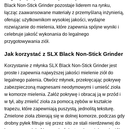
Black Non-Stick Grinder pozostaje liderem na rynku,
łącząc zaawansowane materiały z przemyślaną inżynierią,
oferując użytkownikom wysokiej jakości, wydajne
rozwiązanie do mielenia, które zapewnia spójne wyniki i
celebruje jakość wykonania do legalnego
przygotowywania ziół.
Jak korzystać z SLX Black Non-Stick Grinder
Korzystanie z młynka SLX Black Non-Stick Grinder jest
proste i zapewnia najwyższej jakości mielenie ziół do
legalnego palenia. Otwórz młynek, przekręcając pokrywę
zabezpieczoną magnesami neodymowymi i umieść zioła
w komorze mielenia. Załóż pokrywę i obracaj ją w przód i
w tył, aby zmielić zioła za pomocą zębów w kształcie
trapezu, które zapewniają puszystą, jednolitą teksturę.
Zmielone zioła zbierają się w dolnej komorze, podczas gdy
drobny pyłek filtruje się przez sito ze stali nierdzewnej do