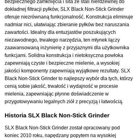
bezpiecznego zamknięcia i sita ze stali nierdzewnej do
dokładnej filtracji pyłków, SLX Black Non-Stick Grinder
oferuje niezrównaną funkcjonalność. Konstrukcja eliminuje
nadmiar nici, ułatwiając zbieranie pyłków bez naruszania
zawartości. Idealny dla entuzjastów poszukujących
niezawodnego, trwałego narzędzia, ten młynek łączy
zaawansowaną inżynierię z przyjaznymi dla użytkownika
funkcjami. Solidna konstrukcja i nietoksyczna powłoka
zapewniają czyste i bezpieczne mielenie, a wysokiej
jakości komponenty zapewniają wyjątkowe rezultaty. SLX
Black Non-Stick Grinder to najlepszy wybór dla tych, którzy
cenią sobie jakość, trwałość i wydajność w procesie
mielenia, zapewniając płynne doświadczenie w
przygotowywaniu legalnych ziół z precyzją i łatwością.
Historia SLX Black Non-Stick Grinder
SLX Black Non-Stick Grinder został opracowany pod
koniec 2010 roku, napędzany popytem na wysokiej