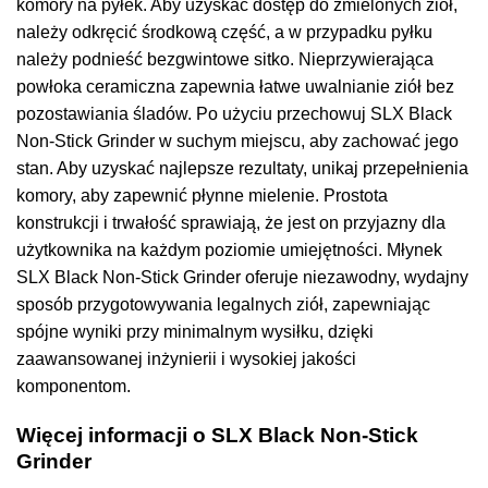
komory na pyłek. Aby uzyskać dostęp do zmielonych ziół,
należy odkręcić środkową część, a w przypadku pyłku
należy podnieść bezgwintowe sitko. Nieprzywierająca
powłoka ceramiczna zapewnia łatwe uwalnianie ziół bez
pozostawiania śladów. Po użyciu przechowuj SLX Black
Non-Stick Grinder w suchym miejscu, aby zachować jego
stan. Aby uzyskać najlepsze rezultaty, unikaj przepełnienia
komory, aby zapewnić płynne mielenie. Prostota
konstrukcji i trwałość sprawiają, że jest on przyjazny dla
użytkownika na każdym poziomie umiejętności. Młynek
SLX Black Non-Stick Grinder oferuje niezawodny, wydajny
sposób przygotowywania legalnych ziół, zapewniając
spójne wyniki przy minimalnym wysiłku, dzięki
zaawansowanej inżynierii i wysokiej jakości
komponentom.
Więcej informacji o SLX Black Non-Stick
Grinder