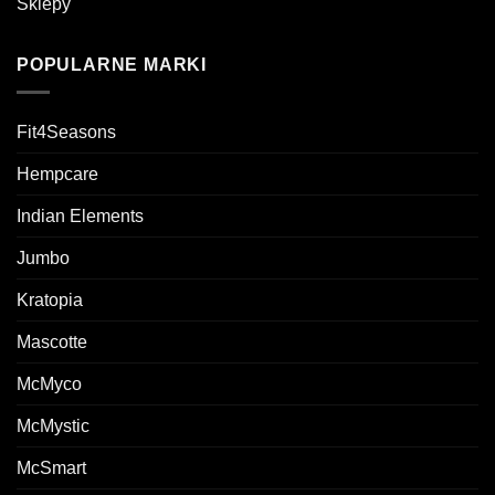
Sklepy
POPULARNE MARKI
Fit4Seasons
Hempcare
Indian Elements
Jumbo
Kratopia
Mascotte
McMyco
McMystic
McSmart