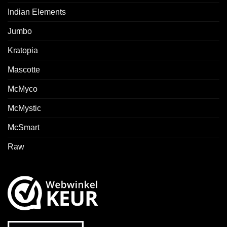
Indian Elements
Jumbo
Kratopia
Mascotte
McMyco
McMystic
McSmart
Raw