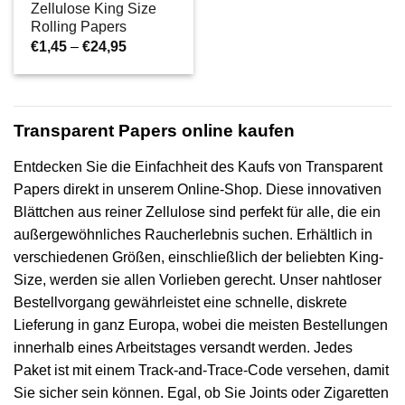
Zellulose King Size
Rolling Papers
Preisspanne:
€
1,45
–
€
24,95
€1,45
bis
€24,95
Transparent Papers online kaufen
Entdecken Sie die Einfachheit des Kaufs von Transparent
Papers direkt in unserem Online-Shop. Diese innovativen
Blättchen aus reiner Zellulose sind perfekt für alle, die ein
außergewöhnliches Raucherlebnis suchen. Erhältlich in
verschiedenen Größen, einschließlich der beliebten King-
Size, werden sie allen Vorlieben gerecht. Unser nahtloser
Bestellvorgang gewährleistet eine schnelle, diskrete
Lieferung in ganz Europa, wobei die meisten Bestellungen
innerhalb eines Arbeitstages versandt werden. Jedes
Paket ist mit einem Track-and-Trace-Code versehen, damit
Sie sicher sein können. Egal, ob Sie Joints oder Zigaretten