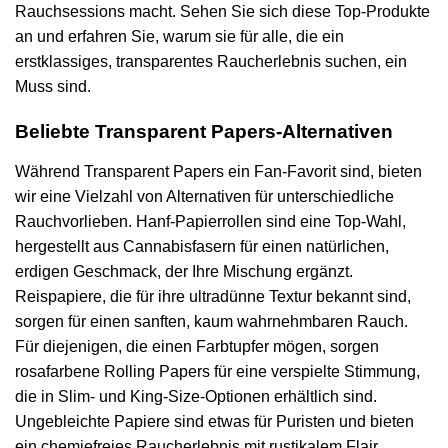
Rauchsessions macht. Sehen Sie sich diese Top-Produkte
an und erfahren Sie, warum sie für alle, die ein
erstklassiges, transparentes Raucherlebnis suchen, ein
Muss sind.
Beliebte Transparent Papers-Alternativen
Während Transparent Papers ein Fan-Favorit sind, bieten
wir eine Vielzahl von Alternativen für unterschiedliche
Rauchvorlieben. Hanf-Papierrollen sind eine Top-Wahl,
hergestellt aus Cannabisfasern für einen natürlichen,
erdigen Geschmack, der Ihre Mischung ergänzt.
Reispapiere, die für ihre ultradünne Textur bekannt sind,
sorgen für einen sanften, kaum wahrnehmbaren Rauch.
Für diejenigen, die einen Farbtupfer mögen, sorgen
rosafarbene Rolling Papers für eine verspielte Stimmung,
die in Slim- und King-Size-Optionen erhältlich sind.
Ungebleichte Papiere sind etwas für Puristen und bieten
ein chemiefreies Raucherlebnis mit rustikalem Flair.