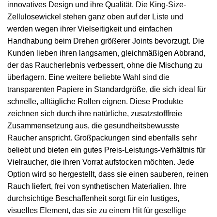
innovatives Design und ihre Qualität. Die King-Size-
Zellulosewickel stehen ganz oben auf der Liste und
werden wegen ihrer Vielseitigkeit und einfachen
Handhabung beim Drehen größerer Joints bevorzugt. Die
Kunden lieben ihren langsamen, gleichmäßigen Abbrand,
der das Raucherlebnis verbessert, ohne die Mischung zu
überlagern. Eine weitere beliebte Wahl sind die
transparenten Papiere in Standardgröße, die sich ideal für
schnelle, alltägliche Rollen eignen. Diese Produkte
zeichnen sich durch ihre natürliche, zusatzstofffreie
Zusammensetzung aus, die gesundheitsbewusste
Raucher anspricht. Großpackungen sind ebenfalls sehr
beliebt und bieten ein gutes Preis-Leistungs-Verhältnis für
Vielraucher, die ihren Vorrat aufstocken möchten. Jede
Option wird so hergestellt, dass sie einen sauberen, reinen
Rauch liefert, frei von synthetischen Materialien. Ihre
durchsichtige Beschaffenheit sorgt für ein lustiges,
visuelles Element, das sie zu einem Hit für gesellige