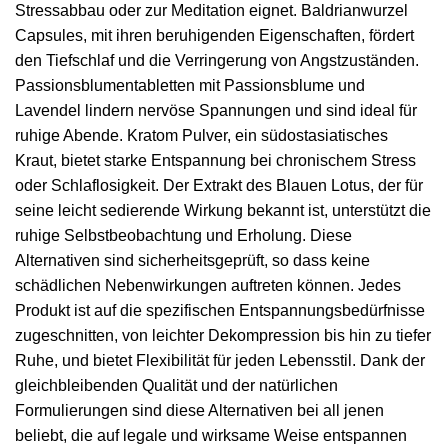
Stressabbau oder zur Meditation eignet. Baldrianwurzel
Capsules, mit ihren beruhigenden Eigenschaften, fördert
den Tiefschlaf und die Verringerung von Angstzuständen.
Passionsblumentabletten mit Passionsblume und
Lavendel lindern nervöse Spannungen und sind ideal für
ruhige Abende. Kratom Pulver, ein südostasiatisches
Kraut, bietet starke Entspannung bei chronischem Stress
oder Schlaflosigkeit. Der Extrakt des Blauen Lotus, der für
seine leicht sedierende Wirkung bekannt ist, unterstützt die
ruhige Selbstbeobachtung und Erholung. Diese
Alternativen sind sicherheitsgeprüft, so dass keine
schädlichen Nebenwirkungen auftreten können. Jedes
Produkt ist auf die spezifischen Entspannungsbedürfnisse
zugeschnitten, von leichter Dekompression bis hin zu tiefer
Ruhe, und bietet Flexibilität für jeden Lebensstil. Dank der
gleichbleibenden Qualität und der natürlichen
Formulierungen sind diese Alternativen bei all jenen
beliebt, die auf legale und wirksame Weise entspannen