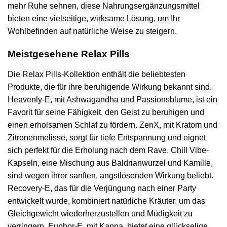
mehr Ruhe sehnen, diese Nahrungsergänzungsmittel
bieten eine vielseitige, wirksame Lösung, um Ihr
Wohlbefinden auf natürliche Weise zu steigern.
Meistgesehene Relax Pills
Die Relax Pills-Kollektion enthält die beliebtesten
Produkte, die für ihre beruhigende Wirkung bekannt sind.
Heavenly-E, mit Ashwagandha und Passionsblume, ist ein
Favorit für seine Fähigkeit, den Geist zu beruhigen und
einen erholsamen Schlaf zu fördern. ZenX, mit Kratom und
Zitronenmelisse, sorgt für tiefe Entspannung und eignet
sich perfekt für die Erholung nach dem Rave. Chill Vibe-
Kapseln, eine Mischung aus Baldrianwurzel und Kamille,
sind wegen ihrer sanften, angstlösenden Wirkung beliebt.
Recovery-E, das für die Verjüngung nach einer Party
entwickelt wurde, kombiniert natürliche Kräuter, um das
Gleichgewicht wiederherzustellen und Müdigkeit zu
verringern. Euphor-E, mit Kanna, bietet eine glückselige