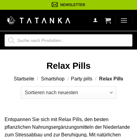
Zum
NEWSLETTER
Inhalt
springen
Suche
nach
Produkten
Relax Pills
Startseite
/
Smartshop
/
Party pills
/
Relax Pills
Entspannen Sie sich mit Relax Pills, den besten
pflanzlichen Nahrungsergänzungsmitteln der Niederlande
zum Stressabbau und zur Beruhigung. Mit natürlichen