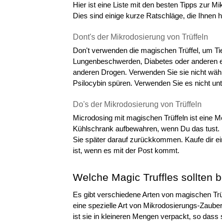
Hier ist eine Liste mit den besten Tipps zur M
Dies sind einige kurze Ratschläge, die Ihnen 
Dont's der Mikrodosierung von Trüffeln
Don't verwenden die magischen Trüffel, um Ti
Lungenbeschwerden, Diabetes oder anderen e
anderen Drogen. Verwenden Sie sie nicht währ
Psilocybin spüren. Verwenden Sie es nicht unt
Do's der Mikrodosierung von Trüffeln
Microdosing mit magischen Trüffeln ist eine Mög
Kühlschrank aufbewahren, wenn Du das tust. 
Sie später darauf zurückkommen. Kaufe dir ei
ist, wenn es mit der Post kommt.
Welche Magic Truffles sollten 
Es gibt verschiedene Arten von magischen Trüff
eine spezielle Art von Mikrodosierungs-Zauber
ist sie in kleineren Mengen verpackt, so dass 