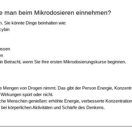
llte man beim Mikrodosieren einnehmen?
. Sie könnte Dinge beinhalten wie:
cybin 
ussen 
en
in Betracht, wenn Sie Ihre ersten Mikrodosierungskurse beginnen.
e Mengen von Drogen nimmt. Das gibt der Person Energie, Konzentrat
 Wirkungen spürt oder nicht. 
nche Menschen genießen: erhöhte Energie, verbesserte Konzentration,
 bei körperlichen Aktivitäten und Schärfe des Denkens.