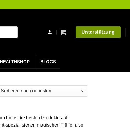
Unterstützung
HEALTHSHOP
BLOGS
h
esten
ert
op bietet die besten Produkte auf
t-spezialisierten magischen Trüffeln, so