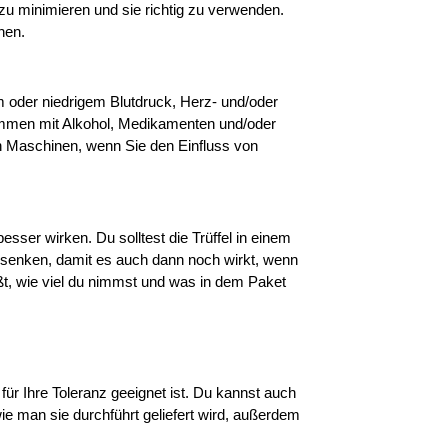
zu minimieren und sie richtig zu verwenden. 
hen.
 oder niedrigem Blutdruck, Herz- und/oder 
mmen mit Alkohol, Medikamenten und/oder 
 Maschinen, wenn Sie den Einfluss von 
sser wirken. Du solltest die Trüffel in einem 
senken, damit es auch dann noch wirkt, wenn 
t, wie viel du nimmst und was in dem Paket 
ür Ihre Toleranz geeignet ist. Du kannst auch 
e man sie durchführt geliefert wird, außerdem 