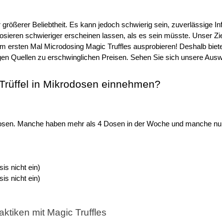
größerer Beliebtheit. Es kann jedoch schwierig sein, zuverlässige Info
sieren schwieriger erscheinen lassen, als es sein müsste. Unser Ziel
ersten Mal Microdosing Magic Truffles ausprobieren! Deshalb bieten 
en Quellen zu erschwinglichen Preisen. Sehen Sie sich unsere Ausw
Trüffel in Mikrodosen einnehmen?
osen. Manche haben mehr als 4 Dosen in der Woche und manche nur al
is nicht ein)
is nicht ein)
tiken mit Magic Truffles