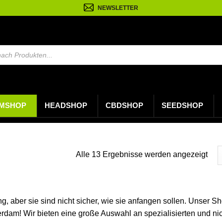
NEWSLETTER
MSHOP
HEADSHOP
CBDSHOP
SEEDSHOP
Nac
Alle 13 Ergebnisse werden angezeigt
neu
sorti
g, aber sie sind nicht sicher, wie sie anfangen sollen. Unser Sh
dam! Wir bieten eine große Auswahl an spezialisierten und nich