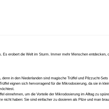
. Es erobert die Welt im Sturm. Immer mehr Menschen entdecken, d
on, denn in den Niederlanden sind magische Trüffel und Pilzzucht-Se
Trüffel eignen sich hervorragend für die Mikrodosierung, da sie in k
öchtest. 
 einnehmen, um die Vorteile der Mikrodosierung im Alltag zu spüren.
ze nicht haben: Sie sind einfacher zu dosieren als Pilze und man brau