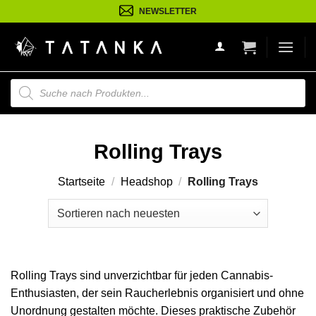
Zum
NEWSLETTER
Inhalt
springen
Suche
nach
Produkten
Rolling Trays
Startseite
/
Headshop
/
Rolling Trays
Rolling Trays sind unverzichtbar für jeden Cannabis-
Enthusiasten, der sein Raucherlebnis organisiert und ohne
Unordnung gestalten möchte. Dieses praktische Zubehör