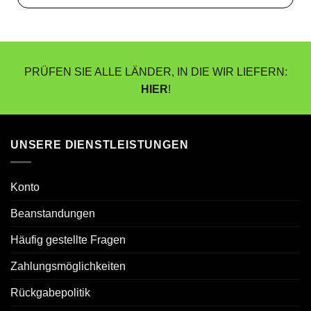
PRÜFEN SIE ALLE LÄNDER, IN DIE WIR LIEFERN:
HIER
!
UNSERE DIENSTLEISTUNGEN
Konto
Beanstandungen
Häufig gestellte Fragen
Zahlungsmöglichkeiten
Rückgabepolitik