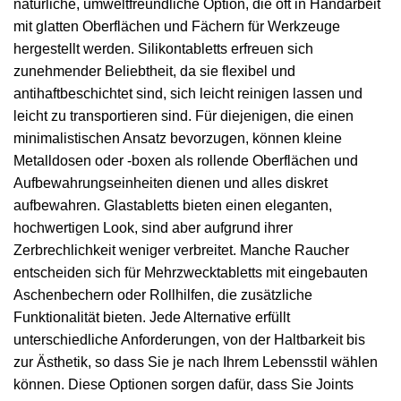
natürliche, umweltfreundliche Option, die oft in Handarbeit
mit glatten Oberflächen und Fächern für Werkzeuge
hergestellt werden. Silikontabletts erfreuen sich
zunehmender Beliebtheit, da sie flexibel und
antihaftbeschichtet sind, sich leicht reinigen lassen und
leicht zu transportieren sind. Für diejenigen, die einen
minimalistischen Ansatz bevorzugen, können kleine
Metalldosen oder -boxen als rollende Oberflächen und
Aufbewahrungseinheiten dienen und alles diskret
aufbewahren. Glastabletts bieten einen eleganten,
hochwertigen Look, sind aber aufgrund ihrer
Zerbrechlichkeit weniger verbreitet. Manche Raucher
entscheiden sich für Mehrzwecktabletts mit eingebauten
Aschenbechern oder Rollhilfen, die zusätzliche
Funktionalität bieten. Jede Alternative erfüllt
unterschiedliche Anforderungen, von der Haltbarkeit bis
zur Ästhetik, so dass Sie je nach Ihrem Lebensstil wählen
können. Diese Optionen sorgen dafür, dass Sie Joints