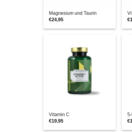
Magnesium und Taurin
V
€
24,95
€
Vitamin C
5
€
19,95
€