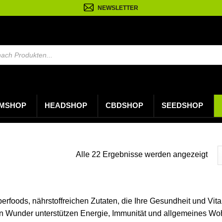
NEWSLETTER
MSHOP
HEADSHOP
CBDSHOP
SEEDSHOP
Nac
Alle 22 Ergebnisse werden angezeigt
neu
sorti
perfoods, nährstoffreichen Zutaten, die Ihre Gesundheit und Vita
n Wunder unterstützen Energie, Immunität und allgemeines Woh