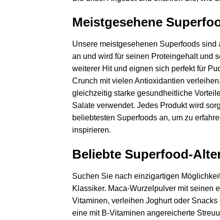
Meistgesehene Superfo
Unsere meistgesehenen Superfoods sind aufg
an und wird für seinen Proteingehalt und 
weiterer Hit und eignen sich perfekt für
Crunch mit vielen Antioxidantien verleihe
gleichzeitig starke gesundheitliche Vorte
Salate verwendet. Jedes Produkt wird sor
beliebtesten Superfoods an, um zu erfahre
inspirieren.
Beliebte Superfood-Alte
Suchen Sie nach einzigartigen Möglichkeit
Klassiker. Maca-Wurzelpulver mit seinen e
Vitaminen, verleihen Joghurt oder Snacks
eine mit B-Vitaminen angereicherte Streuu