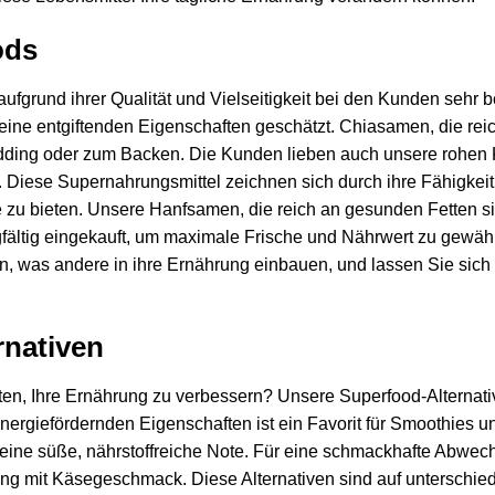
ods
rund ihrer Qualität und Vielseitigkeit bei den Kunden sehr beli
seine entgiftenden Eigenschaften geschätzt. Chiasamen, die rei
 Pudding oder zum Backen. Die Kunden lieben auch unsere rohen
n. Diese Supernahrungsmittel zeichnen sich durch ihre Fähigkeit
ile zu bieten. Unsere Hanfsamen, die reich an gesunden Fetten 
gfältig eingekauft, um maximale Frische und Nährwert zu gewäh
n, was andere in ihre Ernährung einbauen, und lassen Sie sich
rnativen
en, Ihre Ernährung zu verbessern? Unsere Superfood-Alternativ
nergiefördernden Eigenschaften ist ein Favorit für Smoothies u
 eine süße, nährstoffreiche Note. Für eine schmackhafte Abwec
ng mit Käsegeschmack. Diese Alternativen sind auf unterschied