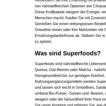
Verbessern Sie Ihre Ernährung mit unserer
von nährstoffreichen Optionen wie Chiasam
Diese Kraftpakete steigern die Energie, 
Menschen macht. Kaufen Sie mit Zuversicht
Genießen Sie einen reibungslosen Bestell
Smoothie mixen oder Ihre Mahlzeiten mit 
Ernährungsbedürfnisse ab. Stöbern Sie in 
zu spüren.
Was sind Superfoods?
Superfoods sind nährstoffreiche Lebensmit
Quinoa, Goji-Beeren oder Matcha - natürlic
Herzgesundheit bis zur geistigen Klarheit,
Nahrungsergänzungsmitteln werden Superfoo
und lassen sich leicht in Smoothies, Sal
umfasst Bio-Pulver, -Samen und -Beeren, d
steigern oder die Gesundheit Ihrer Haut v
Sie unser Angebot und erfahren Sie, wie d