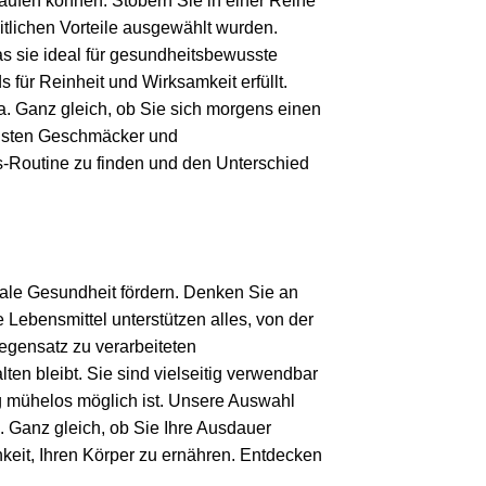
kaufen können. Stöbern Sie in einer Reihe
itlichen Vorteile ausgewählt wurden.
s sie ideal für gesundheitsbewusste
für Reinheit und Wirksamkeit erfüllt.
. Ganz gleich, ob Sie sich morgens einen
ichsten Geschmäcker und
ss-Routine zu finden und den Unterschied
imale Gesundheit fördern. Denken Sie an
 Lebensmittel unterstützen alles, von der
Gegensatz zu verarbeiteten
en bleibt. Sie sind vielseitig verwendbar
g mühelos möglich ist. Unsere Auswahl
. Ganz gleich, ob Sie Ihre Ausdauer
keit, Ihren Körper zu ernähren. Entdecken