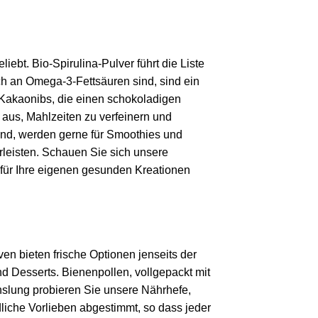
ebt. Bio-Spirulina-Pulver führt die Liste
ch an Omega-3-Fettsäuren sind, sind ein
 Kakaonibs, die einen schokoladigen
 aus, Mahlzeiten zu verfeinern und
sind, werden gerne für Smoothies und
rleisten. Schauen Sie sich unsere
 für Ihre eigenen gesunden Kreationen
en bieten frische Optionen jenseits der
nd Desserts. Bienenpollen, vollgepackt mit
hslung probieren Sie unsere Nährhefe,
liche Vorlieben abgestimmt, so dass jeder