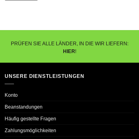
PRÜFEN SIE ALLE LÄNDER, IN DIE WIR LIEFERN:
HIER
!
UNSERE DIENSTLEISTUNGEN
Konto
Beanstandungen
Häufig gestellte Fragen
Zahlungsmöglichkeiten