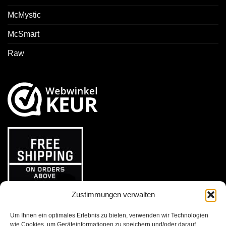
McMystic
McSmart
Raw
Zustimmungen verwalten
Um Ihnen ein optimales Erlebnis zu bieten, verwenden wir Technologien
wie Cookies, um Geräteinformationen zu speichern und/oder darauf