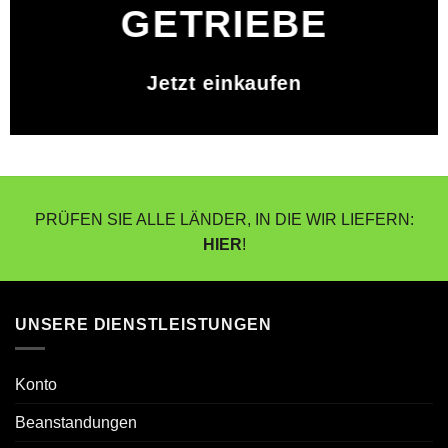
GETRIEBE
Jetzt einkaufen
PRÜFEN SIE ALLE LÄNDER, IN DIE WIR LIEFERN:
HIER
!
UNSERE DIENSTLEISTUNGEN
Konto
Beanstandungen