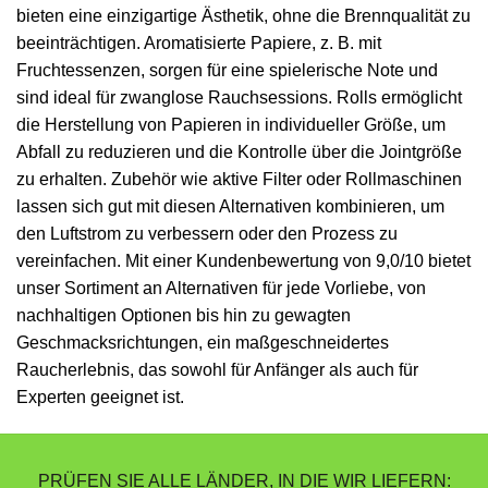
bieten eine einzigartige Ästhetik, ohne die Brennqualität zu
beeinträchtigen. Aromatisierte Papiere, z. B. mit
Fruchtessenzen, sorgen für eine spielerische Note und
sind ideal für zwanglose Rauchsessions. Rolls ermöglicht
die Herstellung von Papieren in individueller Größe, um
Abfall zu reduzieren und die Kontrolle über die Jointgröße
zu erhalten. Zubehör wie aktive Filter oder Rollmaschinen
lassen sich gut mit diesen Alternativen kombinieren, um
den Luftstrom zu verbessern oder den Prozess zu
vereinfachen. Mit einer Kundenbewertung von 9,0/10 bietet
unser Sortiment an Alternativen für jede Vorliebe, von
nachhaltigen Optionen bis hin zu gewagten
Geschmacksrichtungen, ein maßgeschneidertes
Raucherlebnis, das sowohl für Anfänger als auch für
Experten geeignet ist.
PRÜFEN SIE ALLE LÄNDER, IN DIE WIR LIEFERN: