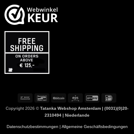
Banküberweisung
Bancontact
BitCoin
Eps
GiroPay
IDeal
Copyright 2026 ©
Tatanka Webshop Amsterdam | (0031)(0)20-
2310494 | Niederlande
Datenschutzbestimmungen
| Allgemeine Geschäftsbedingungen