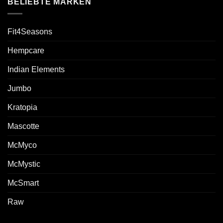
BELIEBTE MARKEN
Fit4Seasons
Hempcare
Indian Elements
Jumbo
Kratopia
Mascotte
McMyco
McMystic
McSmart
Raw