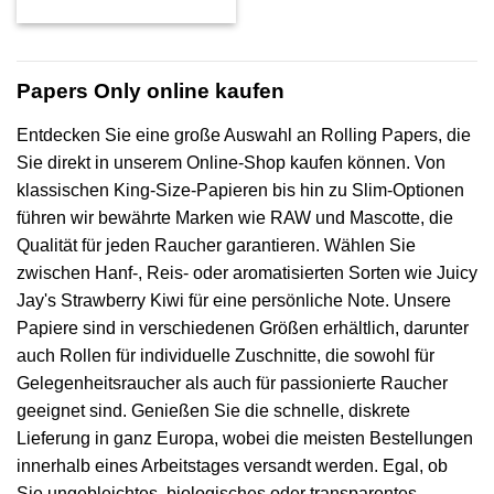
€1,75
bis
€16,95
Papers Only online kaufen
Entdecken Sie eine große Auswahl an Rolling Papers, die
Sie direkt in unserem Online-Shop kaufen können. Von
klassischen King-Size-Papieren bis hin zu Slim-Optionen
führen wir bewährte Marken wie RAW und Mascotte, die
Qualität für jeden Raucher garantieren. Wählen Sie
zwischen Hanf-, Reis- oder aromatisierten Sorten wie Juicy
Jay's Strawberry Kiwi für eine persönliche Note. Unsere
Papiere sind in verschiedenen Größen erhältlich, darunter
auch Rollen für individuelle Zuschnitte, die sowohl für
Gelegenheitsraucher als auch für passionierte Raucher
geeignet sind. Genießen Sie die schnelle, diskrete
Lieferung in ganz Europa, wobei die meisten Bestellungen
innerhalb eines Arbeitstages versandt werden. Egal, ob
Sie ungebleichtes, biologisches oder transparentes