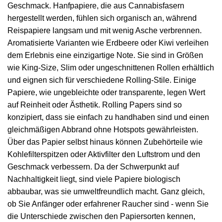
Geschmack. Hanfpapiere, die aus Cannabisfasern
hergestellt werden, fühlen sich organisch an, während
Reispapiere langsam und mit wenig Asche verbrennen.
Aromatisierte Varianten wie Erdbeere oder Kiwi verleihen
dem Erlebnis eine einzigartige Note. Sie sind in Größen
wie King-Size, Slim oder ungeschnittenen Rollen erhältlich
und eignen sich für verschiedene Rolling-Stile. Einige
Papiere, wie ungebleichte oder transparente, legen Wert
auf Reinheit oder Ästhetik. Rolling Papers sind so
konzipiert, dass sie einfach zu handhaben sind und einen
gleichmäßigen Abbrand ohne Hotspots gewährleisten.
Über das Papier selbst hinaus können Zubehörteile wie
Kohlefilterspitzen oder Aktivfilter den Luftstrom und den
Geschmack verbessern. Da der Schwerpunkt auf
Nachhaltigkeit liegt, sind viele Papiere biologisch
abbaubar, was sie umweltfreundlich macht. Ganz gleich,
ob Sie Anfänger oder erfahrener Raucher sind - wenn Sie
die Unterschiede zwischen den Papiersorten kennen,