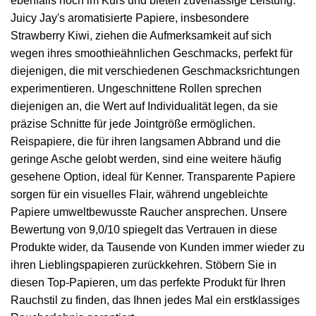
ebenfalls hoch im Kurs und bieten zuverlässige Leistung.
Juicy Jay's aromatisierte Papiere, insbesondere
Strawberry Kiwi, ziehen die Aufmerksamkeit auf sich
wegen ihres smoothieähnlichen Geschmacks, perfekt für
diejenigen, die mit verschiedenen Geschmacksrichtungen
experimentieren. Ungeschnittene Rollen sprechen
diejenigen an, die Wert auf Individualität legen, da sie
präzise Schnitte für jede Jointgröße ermöglichen.
Reispapiere, die für ihren langsamen Abbrand und die
geringe Asche gelobt werden, sind eine weitere häufig
gesehene Option, ideal für Kenner. Transparente Papiere
sorgen für ein visuelles Flair, während ungebleichte
Papiere umweltbewusste Raucher ansprechen. Unsere
Bewertung von 9,0/10 spiegelt das Vertrauen in diese
Produkte wider, da Tausende von Kunden immer wieder zu
ihren Lieblingspapieren zurückkehren. Stöbern Sie in
diesen Top-Papieren, um das perfekte Produkt für Ihren
Rauchstil zu finden, das Ihnen jedes Mal ein erstklassiges