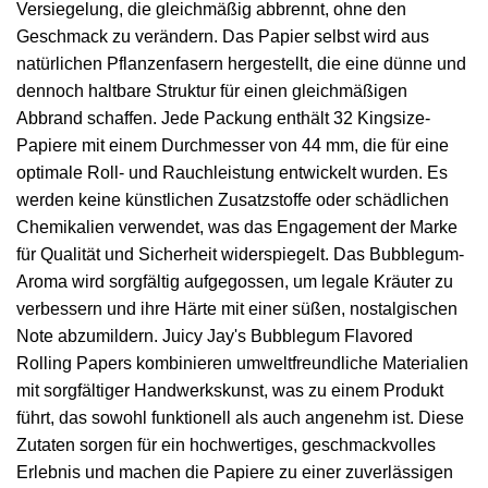
Versiegelung, die gleichmäßig abbrennt, ohne den
Geschmack zu verändern. Das Papier selbst wird aus
natürlichen Pflanzenfasern hergestellt, die eine dünne und
dennoch haltbare Struktur für einen gleichmäßigen
Abbrand schaffen. Jede Packung enthält 32 Kingsize-
Papiere mit einem Durchmesser von 44 mm, die für eine
optimale Roll- und Rauchleistung entwickelt wurden. Es
werden keine künstlichen Zusatzstoffe oder schädlichen
Chemikalien verwendet, was das Engagement der Marke
für Qualität und Sicherheit widerspiegelt. Das Bubblegum-
Aroma wird sorgfältig aufgegossen, um legale Kräuter zu
verbessern und ihre Härte mit einer süßen, nostalgischen
Note abzumildern. Juicy Jay's Bubblegum Flavored
Rolling Papers kombinieren umweltfreundliche Materialien
mit sorgfältiger Handwerkskunst, was zu einem Produkt
führt, das sowohl funktionell als auch angenehm ist. Diese
Zutaten sorgen für ein hochwertiges, geschmackvolles
Erlebnis und machen die Papiere zu einer zuverlässigen