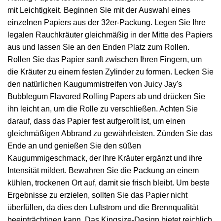
mit Leichtigkeit. Beginnen Sie mit der Auswahl eines
einzelnen Papiers aus der 32er-Packung. Legen Sie Ihre
legalen Rauchkräuter gleichmäßig in der Mitte des Papiers
aus und lassen Sie an den Enden Platz zum Rollen.
Rollen Sie das Papier sanft zwischen Ihren Fingern, um
die Kräuter zu einem festen Zylinder zu formen. Lecken Sie
den natürlichen Kaugummistreifen von Juicy Jay's
Bubblegum Flavored Rolling Papers ab und drücken Sie
ihn leicht an, um die Rolle zu verschließen. Achten Sie
darauf, dass das Papier fest aufgerollt ist, um einen
gleichmäßigen Abbrand zu gewährleisten. Zünden Sie das
Ende an und genießen Sie den süßen
Kaugummigeschmack, der Ihre Kräuter ergänzt und ihre
Intensität mildert. Bewahren Sie die Packung an einem
kühlen, trockenen Ort auf, damit sie frisch bleibt. Um beste
Ergebnisse zu erzielen, sollten Sie das Papier nicht
überfüllen, da dies den Luftstrom und die Brennqualität
beeinträchtigen kann. Das Kingsize-Design bietet reichlich