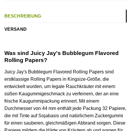
BESCHREIBUNG
VERSAND
Was sind Juicy Jay's Bubblegum Flavored
Rolling Papers?
Juicy Jay's Bubblegum Flavored Rolling Papers sind
erstklassige Rolling Papers in Kingsize-Größe, die
entwickelt wurden, um legale Rauchkräuter mit einem
süßen Kaugummigeschmack zu verfeinern, der an eine
frische Kaugummipackung erinnert. Mit einem
Durchmesser von 44 mm enthält jede Packung 32 Papiere,
die mit Tinte auf Sojabasis und natürlichem Zuckergummi
für einen sauberen, gleichmäßigen Abbrand sorgen. Diese
Papiere mildern die Härte von Kräutern ab und sorgen für