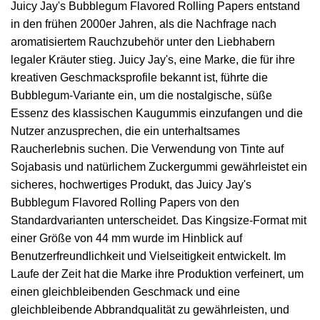
Juicy Jay's Bubblegum Flavored Rolling Papers entstand
in den frühen 2000er Jahren, als die Nachfrage nach
aromatisiertem Rauchzubehör unter den Liebhabern
legaler Kräuter stieg. Juicy Jay's, eine Marke, die für ihre
kreativen Geschmacksprofile bekannt ist, führte die
Bubblegum-Variante ein, um die nostalgische, süße
Essenz des klassischen Kaugummis einzufangen und die
Nutzer anzusprechen, die ein unterhaltsames
Raucherlebnis suchen. Die Verwendung von Tinte auf
Sojabasis und natürlichem Zuckergummi gewährleistet ein
sicheres, hochwertiges Produkt, das Juicy Jay's
Bubblegum Flavored Rolling Papers von den
Standardvarianten unterscheidet. Das Kingsize-Format mit
einer Größe von 44 mm wurde im Hinblick auf
Benutzerfreundlichkeit und Vielseitigkeit entwickelt. Im
Laufe der Zeit hat die Marke ihre Produktion verfeinert, um
einen gleichbleibenden Geschmack und eine
gleichbleibende Abbrandqualität zu gewährleisten, und